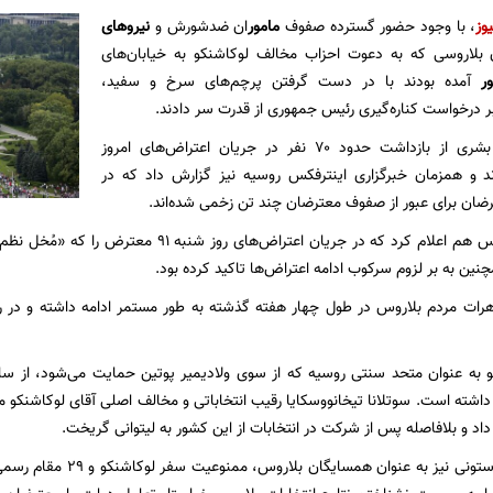
وز
، با وجود حضور گسترده صفوف
مامور
ان ضدشورش و
نیروهای
بلاروسی که به دعوت احزاب مخالف لوکاشنکو به خیابان‌های
ر
آمده بودند با در دست گرفتن پرچم‌های سرخ و سفید،
 درخواست کناره‌گیری رئیس جمهوری از قدرت سر دادند.
گروه‌های حقوق بشری از بازداشت حدود ۷۰ نفر در جریان اعتراض‌های امروز
 و همزمان خبرگزاری اینترفکس روسیه نیز گزارش داد که در
ان برای عبور از صفوف معترضان چند تن زخمی شده‌اند.
وزارت کشور بلاروس هم اعلام کرد که در جریان اعترا
چنین به بر لزوم سرکوب ادامه اعتراض‌ها تاکید کرده بود.
هرات مردم بلاروس در طول چهار هفته گذشته به طور مستمر ادامه داشته و در روز
د و بلافاصله پس از شرکت در انتخابات از این کشور به لیتوانی گریخت.
لیتوانی، لتونی و استونی نیز