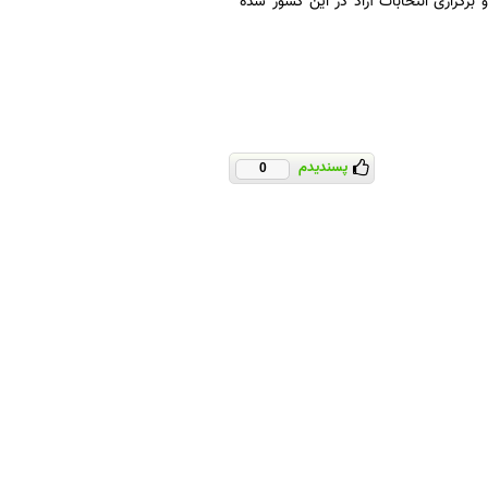
 برگزاری انتخابات آزاد در این کشور شده
پسندیدم
0