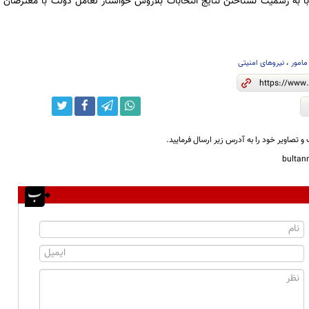
ز با به رسمیت نشناختن نتایج انتخابات بلاروس خواستار تعامل دولت با معترضان و
مامور
،
نیروهای امنیتی
و تصاویر خود را به آدرس زیر ارسال فرمایید.
bulta