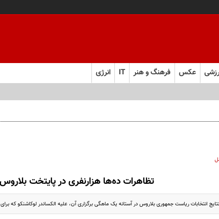
زشی
عکس
فرهنگ و هنر
IT
انرژی
ل
تظاهرات ده‌ها هزارنفری در پایتخت بلاروس
تایج انتخابات ریاست جمهوری بلاروس در آستانه یک ماهگی برگزاری آن، علیه الکساندر لوکاشنکو که برای 