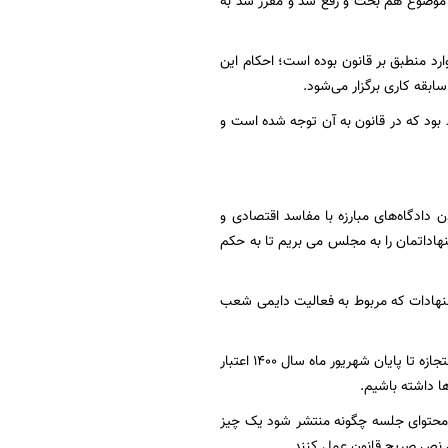
ین موضوع هم بحث و رفع شد و مقرر شد به
وارد منطبق بر قانون بوده است؛ احکام این
ابقه کاری برگزار می‌شود.
بود که در قانون به آن توجه شده است و
دادگاه‌های مبارزه با مفاسد اقتصادی و
هاداتمان را به مجلس می بریم تا به حکم
شنهادات که مربوط به فعالیت دایمی شعب
سخنگوی قوه قضائیه در پاسخ به پرسش خبرنگار فارس درباره مهلت اجرای این استجازه گفت: این استجازه تا پایان شهریور ماه سال ۱۴۰۰ اعتبار
ا داشته باشیم.
که محتوای جلسه چگونه منتشر شود یک چیز
س نص صریح قانون عمل کنند.