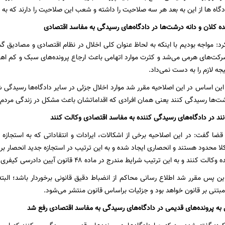
ادگاه ها از این به بعد هر سه صلاحیت را داشته و شعب این صلاحیت را دارند که به
ده کلان و دانه درشت‌ها در دادگاه‌های رسیدگی به مفاسد اقتصادی
رد: مواجه بودیم با اینکه به لحاظ عنوان کلی اخلال در نظام اقتصادی و مصادیق گ
رکت‌های هرمی می‌شد و کثرت موارد اتهامی باعث ارجاع پرونده‌های سبک و کم اهم
یجه لازم را به دست نمی‌داد.
این اساس در این اصلاحیه مقرر شد موارد اخلال جزئی در سایر دادگاه‌ها رسیدگی شو
رشت‌ها رسیدگی کنند یعنی همان افرادی که اقداماتشان باعث مشکل در زندگی مردم
نند در دادگاه‌های رسیدگی کننده به مفاسد اقتصادی وکالت کنند
ا گفت: در این اصلاحیه برخی از اشکالات، ایرادات و انتقاداتی که به استجازه 
لا محدود هستند و انحصاری ایجاد شده و به این ترتیب در استجازه جدید انحصار برد
 و به این ترتیب شرایط مندرج در ماده ۴۸ قانون آیین دادرسی کیفری را نخواهیم داشت.
 این پس مقرر شد اطلاع رسانی محاکم از انضباط دقیق قانونی برخوردار باشد؛ البته
 مبتنی بر قانون خواهد بود و جزئیات براساس قانون منتشر می‌شود.
ه پرونده‌های قدیمی در دادگاه‌های رسیدگی به مفاسد اقتصادی رفع شد