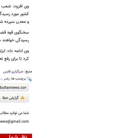
وی افزود: شعب و
کشور مورد رسیدگ
و معدن سپرده شده
رسیدگی خواهند ش
وی ادامه داد: ابز
کرد تا برای رفع 
منبع:
خبرگزاری فارس
برچسب ها:
رهبر
،
م
گزارش خطا
شما می توانید مطالب 
nnews@gmail.com
نظر شما