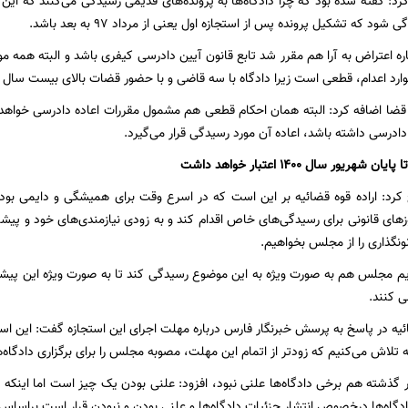
رد: گفته شده بود که چرا دادگاه‌ها به پرونده‌های قدیمی رسیدگی می‌کنند که ا
ود که تشکیل پرونده پس از استجازه اول یعنی از مرداد ۹۷ به بعد باشد.
اره اعتراض به آرا هم مقرر شد تابع قانون آیین دادرسی کیفری باشد و البته همه م
موارد اعدام، قطعی است زیرا دادگاه با سه قاضی و با حضور قضات بالای بیست سال س
ضا اضافه کرد: البته همان احکام قطعی هم مشمول مقررات اعاده دادرسی خواهد 
دادرسی داشته باشد، اعاده آن مورد رسیدگی قرار می‌گیرد.
هریور سال ۱۴۰۰ اعتبار خواهد داشت
رد: اراده قوه قضائیه بر این است که در اسرع وقت برای همیشگی و دایمی بودن 
ای قانونی برای رسیدگی‌های خاص اقدام کند و به زودی نیازمندی‌های خود و پیشن
ونگذاری را از مجلس بخواهیم.
ریم مجلس هم به صورت ویژه به این موضوع رسیدگی کند تا به صورت ویژه این پی
ی کنند.
تلاش می‌کنیم که زودتر از اتمام این مهلت، مصوبه مجلس را برای برگزاری دادگاه‌ه
در گذشته هم برخی دادگاه‌ها علنی نبود، افزود: علنی بودن یک چیز است اما این
دگاه‌ها درخصوص انتشار جزئیات دادگاه‌ها و علنی بودن و نبودن قرار است براسا