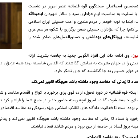
محسین اسماعیلی سخنگوی قوه قضائیه عصر امروز در نشست
با تسلیت به مناسبت ایام عزاداری سید و سالار شهیدان
اباعبدالله
 ابتدا به نوبه خودم از مردم متدین و امت حسینی ایران اسلامی
ی‌کنم؛ چرا که عزاداران حسینی ضمن برگزاری با شکوه مراسم عزای
شایسته،
پروتکل‌های بهداشتی
و دستورالعمل‌های صادر شده را
یوز
، وی ادامه داد: این افراد الگویی جدید به جامعه بشریت ارائه
دینی را در جهان بشریت به نمایش گذاشتند که اقدامی شایسته بود؛ همه عزیزان د
ا در عزای حسینی به جا گذاشتند که جای تشکر دارد.
 فساد تا زمانی که مفاسد وجود داشته باشد هیچگاه تغییر نمی‌کند
اینکه قوه قضائیه در دوره تحول، اراده قوی برای برخورد با انواع و اقسام مفاسد 
سازی جامعه شود، گفت: امروز آنچه زمینه حضور حقیر در جمع شما را فراهم کرد ت
بوده است تا فعالیت دادگاه های انقلاب اسلامی ویژه رسیدگی به مفاسد اقتصادی اد
رخورد با فساد تا زمانی که مفاسد وجود داشته باشد هیچگاه تغییر نمی‌کند و زمانی 
ینه بروز فساد در جامعه از بین برود و مردم شاهد فساد نباشند.
های رسیدگی به مفاسد اقتصادی