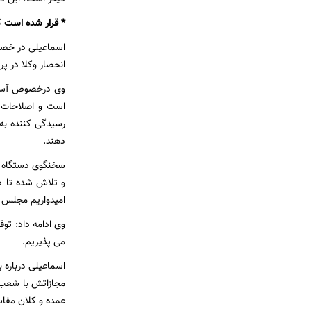
* قرار شده است ک
انحصار وکلا در پرونده های اقتصادی
وی درخصوص آسیب 
است و اصلاحات ا
رسیدگی کننده به 
دهند.
سخنگوی دستگاه قض
و تلاش شده تا د
امیدواریم مجلس ق
وی ادامه داد: تو
می پذیریم.
اسماعیلی درباره ب
مجازاتش با شعب 
عمده و کلان مفاس