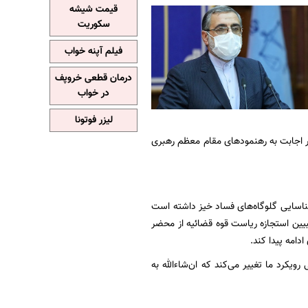
قیمت شیشه
سکوریت
فیلم آپنه خواب
درمان قطعی خروپف
در خواب
لیزر فوتونا
ر اجابت به رهنمودهای مقام معظم رهبری
و شناسایی گلوگاه‌های فساد خیز داشته است
بیین استجازه ریاست قوه قضائیه از محضر
امه پیدا کند.
رویکرد ما تغییر می‌کند که ان‌شاءالله به