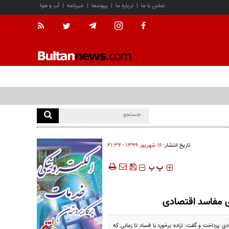
تماس با ما
|
درباره ما
|
پیوندها
|
خبرنامه
|
آب و هوا
تاریخ انتشار:
۱۶ شهريور ۱۳۹۹ - ۲۱:۳۴
‍‍‍ پ
پ
ای مفاسد اقتصادی
ی پرداخت و گفت: اراده برخورد با فساد تا زمانی که