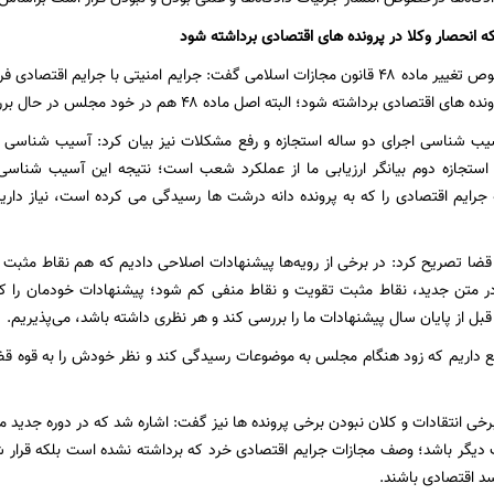
ه انحصار وکلا در پرونده های اقتصادی برداشته شود
اسماعیلی در خصوص تغییر ماده ۴۸ قانون مجازات اسلامی گفت: جرایم امنیتی با جرای
 برداشته شود؛ البته اصل ماده ۴۸ هم در خود مجلس در حال بررسی است و شاید با تغییراتی مواجه شود.
شناسی اجرای دو ساله استجازه و رفع مشکلات نیز بیان کرد: آسیب شناسی 
ستجازه دوم بیانگر ارزیابی ما از عملکرد شعب است؛ نتیجه این آسیب شناس
جرایم اقتصادی را که به پرونده دانه درشت ها رسیدگی می کرده است، نیاز دار
ا تصریح کرد: در برخی از رویه‌ها پیشنهادات اصلاحی دادیم که هم نقاط مثبت داد
ر متن جدید، نقاط مثبت تقویت و نقاط منفی کم شود؛ پیشنهادات خودمان را کمت
بل از پایان سال پیشنهادات ما را بررسی کند و هر نظری داشته باشد، می‌پذیریم.
قع داریم که زود هنگام مجلس به موضوعات رسیدگی کند و نظر خودش را به قوه قضا
رخی انتقادات و کلان نبودن برخی پرونده ها نیز گفت: اشاره شد که در دوره جدید م
دیگر باشد؛ وصف مجازات جرایم اقتصادی خرد که برداشته نشده است بلکه قرار ش
د اقتصادی باشند.