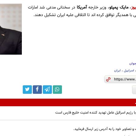
وز
،
مایک پمپئو
، وزیر خارجه
آمریکا
در سخنانی مدعی شد امارات
با همدیگر توافق کرده اند تا ائتلافی علیه ایران تشکیل دهند.
جوان
اسراییل
،
ایران
با رژیم اسرائیل عامل تهدید کننده امنیت خلیج فارس است
و تصاویر خود را به آدرس زیر ارسال فرمایید.