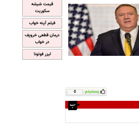
قیمت شیشه
سکوریت
فیلم آپنه خواب
درمان قطعی خروپف
در خواب
لیزر فوتونا
پسندیدم
0