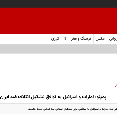
زشی
عکس
فرهنگ و هنر
IT
انرژی
ل
پمپئو: امارات و اسرائیل به توافق تشکیل ائتلاف ضد ایرا
ی شد امارات و اسرائیل به توافقی برای تشکیل ائتلافی ضد ایرانی دست یافتند.