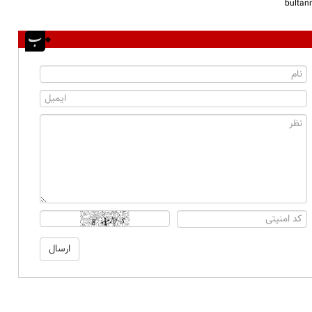
bulta