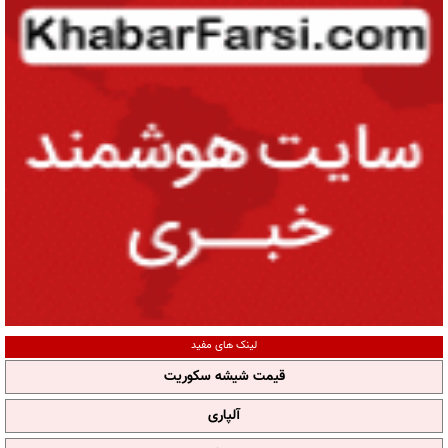
لینک های مفید
قیمت شیشه سکوریت
آلپاری