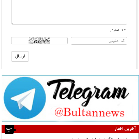
* کد امنیتی
آخرین اخبار