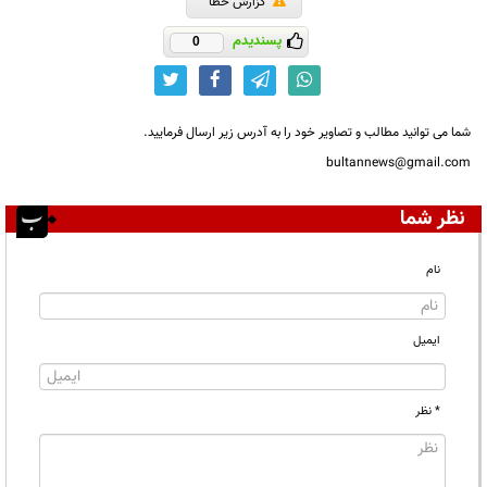
گزارش خطا
پسندیدم
0
شما می توانید مطالب و تصاویر خود را به آدرس زیر ارسال فرمایید.
bultannews@gmail.com
نظر شما
نام
ایمیل
* نظر