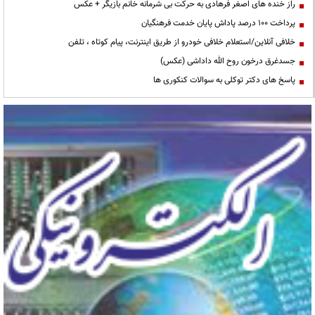
راز خنده های اصغر فرهادی به حرکت بی شرمانه خانم بازیگر + عکس
پرداخت ۱۰۰ درصد پاداش پایان خدمت فرهنگیان
خلافی آنلاین/استعلام خلافی خودرو از طریق اینترنت، پیام کوتاه ، تلفن
جسدغرق درخون روح الله داداشی (عکس)
پاسخ های دکتر توکلی به سوالات کنکوری ها