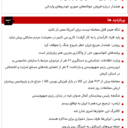
هشدار درباره فروش حواله‌های صوری خودروهای وارداتی
پربازدید ها
تنگه هرمز قابل معامله نیست برای آمریکا معبر باز نکنید
باید افراد کارآمدتر را به کار گرفت/ کاری می کنیم در معیشت مردم مشکلی پیش نیاید
رویترز: هشدار صریح ایران خطر شروع جنگ را متوقف کرد
پیامدهای کنوانسیون خزر از واگذاری بحرین هم زیان‌بارتر است
وزارت اطلاعات: شناسایی و دستگیری ۲۱ نفر از مزدوران مرتبط با سازمان جاسوسی و
تروریستی رژیم صهیونیستی و بازداشت ۴ نفر از اعضای باندهای مسلح شرارت و اغتشاش
در استان کرمان
معامله بیش از ۴۱۳ هزار تن کالا در بازار فیزیکی بورس کالا / حراج باز و پتروشیمی پیشران
ارزش معاملات روز شدند
شکنجه رئیس بیمارستان کمال عدوان غزه در زندان رژیم صهیونیستی
ترامپ: ترجیح می‌دهم با ایران به توافق برسم
کالابرگ این خانوارها امروز شارژ شد
ونس: ایرانی‌ها طرف بسیار دشواری برای مذاکره هستند
حمله نیروهای اسرائیلی به خبرنگار پرس‌تی‌وی