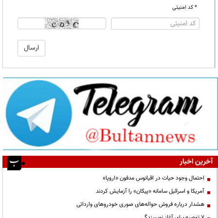
* کد امنیتی
آخرین اخبار
احتمال وجود حیات در اقیانوس مدفون «اروپا»
آمریکا و اسرائیل سامانه «پیکان» را آزمایش کردند
هشدار درباره فروش حواله‌های صوری خودروهای وارداتی
۷ توصیه برای آغاز نویسندگی