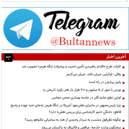
آخرین اخبار
کلیات طرح «اقدام راهبردی تأمین امنیت و پیشرفت تنگه هرمز» تصویب شد
بقائی: اوکراین جبران نکند، جبران می‌کنیم
پاییز پربارش در راه است
بورس با عبور از ۵ میلیون و ۶۰۰ هزار باز هم رکورد تاریخی زد
اولین نطق نمایندگان در جلسه وبیناری صحن مجلس
چرا رئیس‌جمهور در ماجرای نقض‌عهد آمریکا در تنگهٔ هرمز، به‌جای «نبذ عهد» و پاسخ
قاطع، دلتنگیِ «تیم کارشناسی برای بررسی نقض» دارد؟
چگونه نقل‌قول منتسب به سردار وحیدی از هند به سخنرانی نتانیاهو رسید؟
سخنگوی وزارت خارجه: عراقچی و قالیباف به پاکستان می‌روند