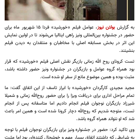
به گزارش
بولتن نیوز
، عوامل فیلم «خورشید» فردا ۱۵ شهریور ماه برای
حضور در جشنواره بین‌المللی ونیز راهی ایتالیا می‌شوند تا در اولین نمایش
این اثر در بخش مسابقه اصلی با مخاطبان و منتقدان به دیدن فیلم
بنشینند.
تست کرونای روح الله زمانی بازیگر نقش اصلی فیلم «خورشید» که قرار
بود همراه گروه عوامل و بازیگران در جشنواره ونیز حضور داشته باشد،
مثبت بوده و همین موضوع مانع از سفر او شده است.
مجید مجیدی کارگردان «خورشید» با ابراز تاسف از این اتفاق گفت: ما
تمام مراحل اداری برای دریافت ویزا را برای حضور روح‌الله زمانی و شمیلا
شیرزاد بازیگران نوجوان فیلم انجام دادیم اما متاسفانه پس از انجام
تست، متوجه شدیم که روح‌الله دچار کرونا شده است و همین امر باعث
شد که او نتواند همراه گروه باشد.
وی تاکید کرد: حضور در جشنواره ونیز برای بازیگران نوجوان فیلم با توجه
به شرایطی که داشتند اتفاق بسیار مهم و خوشحال کننده‌ای بود اما مثبت