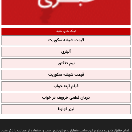
لینک های مفید
قیمت شیشه سکوریت
آلپاری
بیم دتکتور
قیمت شیشه سکوریت
فیلم آپنه خواب
درمان قطعی خروپف در خواب
لیزر فوتونا
تمام حقوق مادی و معنوی این سایت متعلق به بولتن نیوز است و استفاده از مطالب با ذکر منبع