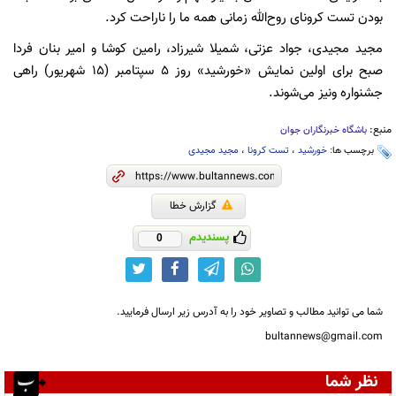
بودن تست کرونای روح‌الله زمانی همه ما را ناراحت کرد.
مجید مجیدی، جواد عزتی، شمیلا شیرزاد، رامین کوشا و امیر بنان فردا
صبح برای اولین نمایش «خورشید» روز ۵ سپتامبر (۱۵ شهریور) راهی
جشنواره ونیز می‌شوند.
منبع:
باشگاه خبرنگاران جوان
برچسب ها:
خورشید
،
تست کرونا
،
مجید مجیدی
گزارش خطا
پسندیدم
0
شما می توانید مطالب و تصاویر خود را به آدرس زیر ارسال فرمایید.
bultannews@gmail.com
نظر شما