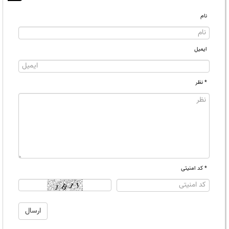
نام
ایمیل
* نظر
* کد امنیتی