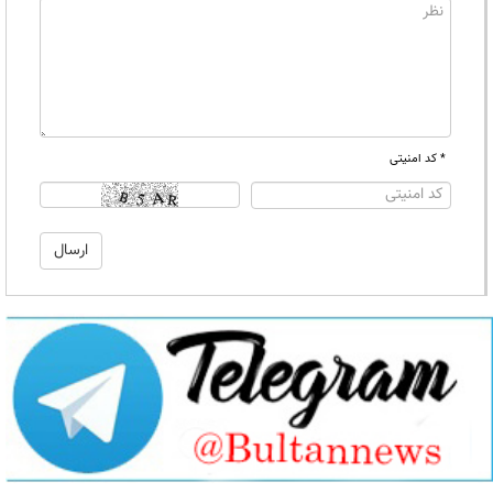
* کد امنیتی