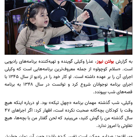
به گزارش
بولتن نیوز
، عذرا وکیلی گوینده و تهیه‌کننده برنامه‌های رادیویی
است. «سلام کوچولو» از جمله معروف‌ترین برنامه‌هایی است که وکیلی
اجرای آن را بر عهده داشته است. او کار خود را در رادیو از سال ۱۳۴۵ با
اجرای برنامه نوجوانان شروع کرد و توانست در سال ۱۳۴۸ به برنامه
قصه‌های شب بپیوندد.
وکیلی، شب گذشته مهمان برنامه «چهل تیکه» بود. او درباره اینکه هیچ
وقت با کودکان بچه‌گانه صحبت نکرده است، اظهار کرد: اگر اجرا‌های ۴۷
سال گذشته من را گوش کنید، می‌بینید که لحن گفتار من با بچه‌ها، هیچ
تفاوتی با امروز ندارد.
وی افزود: صدایم ممکن است تغییر کرده باشد؛ چون آن زمان جوان‌تر