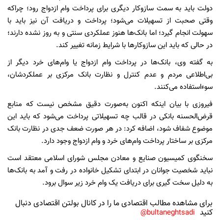
دولت باید به سمت سازوکار دیگری برای پرداخت وام ازدواج رود؛ چراکه
وقتی صحبت از تسهیلات می‌شود؛ پرداخت و دریافت آن نیز باید با
سهولت انجام گیرد؛ اما بانک‌ها هنوز عملکردی سنتی و به روز نشده دارند؛
در حالی که باید این سازوکارها با شرایط زمانه تغییر کند.
به گفته وی، بانک‌ها در پرداخت وام ازدواج یا وام‌های خرد دیگر از
بی‌اطلاعی مردم و عدم کنترل و نظارت بانک مرکزی بر عملکردشان،
سوءاستفاده می‌کنند.
فیروزی با بیان اینکه اکنون به‌صورت دقیق مشخص نیست که منابع
قرض‌الحسنه بانکی در قالب چه تسهیلاتی پرداخت می‌شود که باید این
موضوع شفاف شود، اضافه کرد: در هر صورت ضعف جدی در نظارت بانک
مرکزی بر ساختار پرداخت وام‌های خرد و وام ازدواج وجود دارد.
سخنگوی کمیسیون صنایع و معادن مجلس شورای اسلامی معتقد است
نباید شخصیت جوانان در ابتدای تشکیل خانواده در رفت و آمد به بانک‌ها
به دلیل سخت گیری برای دریافت یک وام خرد زیر سوال برود.
برای مشاهده مطالب اقتصادی ما را در کانال بولتن اقتصادی دنبال
کنید
bultaneghtsadi@