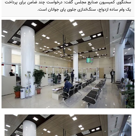
سخنگوی کمیسیون صنایع مجلس گفت: درخواست چند ضامن برای پرداخت
یک وام ساده ازدواج، سنگ‌اندازی جلوی پای جوانان است.