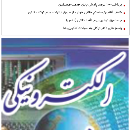
پرداخت ۱۰۰ درصد پاداش پایان خدمت فرهنگیان
خلافی آنلاین/استعلام خلافی خودرو از طریق اینترنت، پیام کوتاه ، تلفن
جسدغرق درخون روح الله داداشی (عکس)
پاسخ های دکتر توکلی به سوالات کنکوری ها