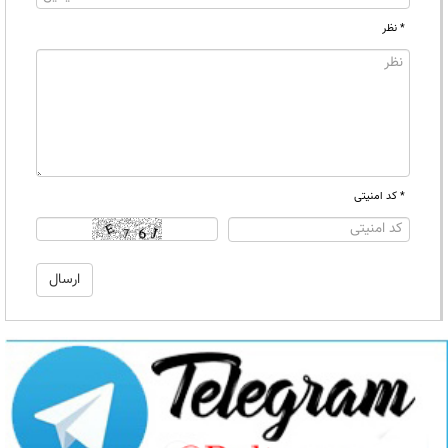
* نظر
* کد امنیتی