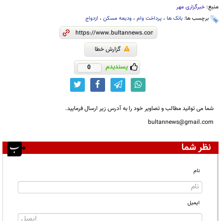
منبع:
خبرگزاری مهر
برچسب ها:
بانک ها
،
پرداخت وام
،
ودیعه مسکن
،
ازدواج
گزارش خطا
پسندیدم
0
شما می توانید مطالب و تصاویر خود را به آدرس زیر ارسال فرمایید.
bultannews@gmail.com
نظر شما
نام
ایمیل