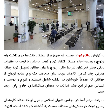
به گزارش
بولتن نیوز
، حجت الله فیروزی از عملکرد بانک‌ها در
پرداخت وام
ازدواج
و ودیعه اجاره مسکن انتقاد کرد و گفت: به‌یقین با توجه به مقررات
بانکی فعلی نمی‌توان شرایط مالی ازدواج را برای جوانان تسهیل کرد؛ چراکه
معرفی چند ضامن کارمند دولت برای دریافت یک وام ساده ازدواج از
جوانانی که عموماً خودشان در ادارات شاغل نیستند و اقوام و دوست و
آشنایی هم از این قشر ندارند، به معنای سنگ‌اندازی جلوی پای آن‌ها
است.
نماینده مردم فسا در مجلس شورای اسلامی با بیان اینکه تعداد کارمندان
رسمی دولت در بخش‌های مختلف نسبت به گذشته کم شده است، افزود: