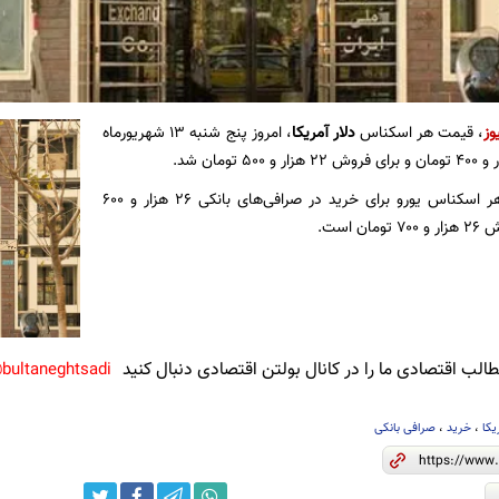
وز
، قیمت هر اسکناس
دلار آمریکا
، امروز پنج شنبه ۱۳ شهریورماه
همچنین قیمت هر اسکناس یورو برای خرید در صرافی‌های بانکی ۲۶ هزار و ۶۰۰
ن است.
لب اقتصادی ما را در کانال بولتن اقتصادی دنبال کنید
bultaneghtsadi@
یکا
،
خرید
،
صرافی بانکی