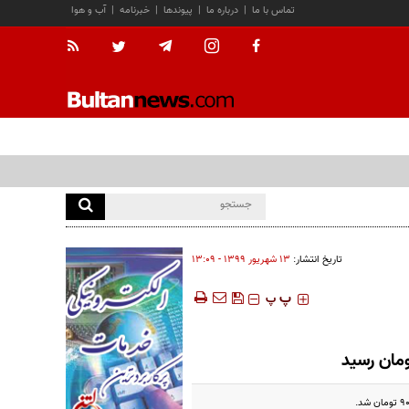
تماس با ما
|
درباره ما
|
پیوندها
|
خبرنامه
|
آب و هوا
تاریخ انتشار:
۱۳ شهريور ۱۳۹۹ - ۱۳:۰۹
‍‍‍ پ
پ