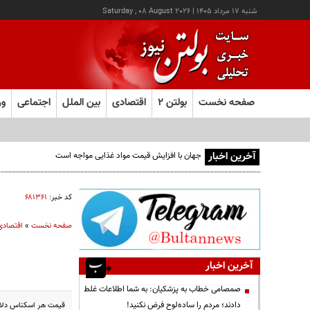
شنبه ۱۷ مرداد ۱۴۰۵
|
Saturday , 08 August 2026
صفحه نخست
بولتن ۲
اقتصادی
بین الملل
اجتماعی
ور
آخرین اخبار
کد خبر:
۶۸۱۳۶۱
صفحه نخست
»
اقتصادی
آخرین اخبار
صمصامی خطاب به پزشکیان: به شما اطلاعات غلط
دادند؛ مردم را ساده‌لوح فرض نکنید!
قیمت هر اسکناس دلار آمریکا، امروز پنج شنبه ۱۳ شهریورماه ۹۹