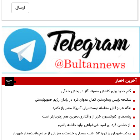
آخرین اخبار
گام جدید برای کاهش مصرف گاز در بخش خانگی
شکنجه رئیس بیمارستان کمال عدوان غزه در زندان رژیم صهیونیستی
تنگه هرمز قابل معامله نیست برای آمریکا معبر باز نکنید
پیامدهای کنوانسیون خزر از واگذاری بحرین هم زیان‌بارتر است
از دشمن ذره ای امید خیرخواهی نباید داشته باشیم
موکب شهدای رزکان؛ ۱۵۲ شب همدلی، خدمت و میزبانی از مردم ولایت‌مدار شهریار