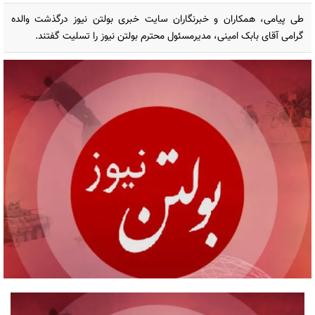
طی پیامی، همکاران و خبرنگاران سایت خبری بولتن نیوز درگذشت والده
گرامی آقای بابک امینی، مدیرمسئول محترم بولتن نیوز را تسلیت گفتند.