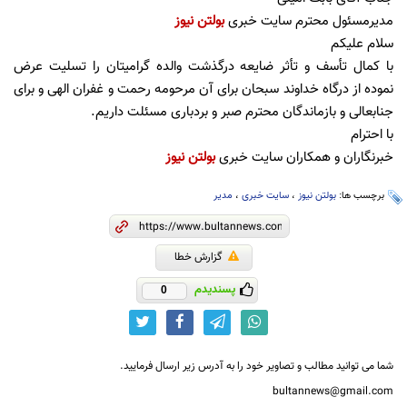
مدیرمسئول محترم سایت خبری
بولتن نیوز
سلام علیکم
با کمال تأسف و تأثر ضایعه درگذشت والده گرامیتان را تسلیت عرض
نموده از درگاه خداوند سبحان برای آن مرحومه رحمت و غفران الهی و برای
جنابعالی و بازماندگان محترم صبر و بردباری مسئلت داریم.
با احترام
خبرنگاران و همکاران سایت خبری
بولتن نیوز
برچسب ها:
بولتن نیوز
،
سایت خبری
،
مدیر
گزارش خطا
پسندیدم
0
شما می توانید مطالب و تصاویر خود را به آدرس زیر ارسال فرمایید.
bultannews@gmail.com