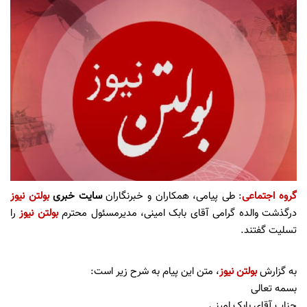
گروه اجتماعی
: طی پیامی، همکاران و خبرنگاران
سایت خبری
بولتن نیوز
درگذشت والده گرامی آقای بابک امینی، مدیرمسئول محترم
بولتن نیوز
را
تسلیت گفتند.
به گزارش
بولتن نیوز
،‌ متن این پیام به شرح زیر است:
بسمه تعالی
جناب آقای بابک امینی