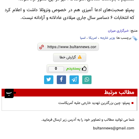
پمپئو صحبت‌های ادعا آمیزی هم در خصوص ونزوئلا داشت و اعلام کرد
که انتخابات ۶ دسامبر سال جاری میلادی عادلانه و آزادانه نیست.
منبع:
خبرگزاری میزان
برچسب ها:
وزیر خارجه
،
امریکا
،
اسیا
گزارش خطا
پسندیدم
0
مطالب مرتبط
پمپئو: چین بزرگترین تهدید خارجی علیه آمریکاست
شما می توانید مطالب و تصاویر خود را به آدرس زیر ارسال فرمایید.
bultannews@gmail.com