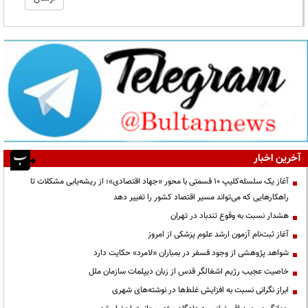
آخرین اخبار
آغاز یک سلسله‌کلیپ ۱۰ قسمتی با محور «جهاد اقتصادی»؛ از ریشه‌یابی مشکلات تا
راهکارهایی که می‌تواند مسیر اقتصاد کشور را تغییر دهد
هشدار نسبت به وقوع تندباد در تهران
آغاز ثبت‌نام آزمون ارشد علوم پزشکی از امروز
شواهد پژوهشی از وجود فسفر در بمباران «لامرد» حکایت دارد
خاصیت عجیب رژیم اشغالگر قدس از زبان دیپلمات سازمان ملل
ابراز نگرانی نسبت به افزایش غلط‌ها در نوشته‌های شهری