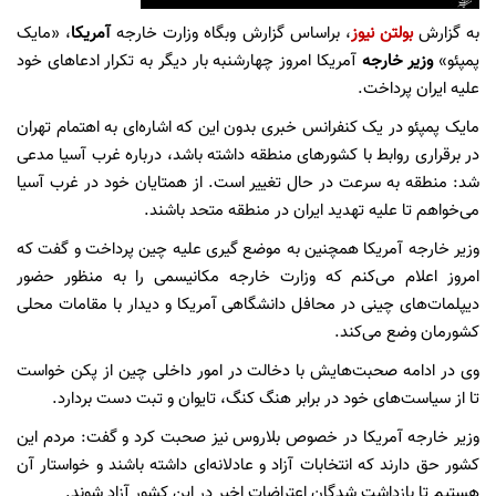
به گزارش
بولتن نیوز
، براساس گزارش وبگاه وزارت خارجه
آمریکا
، «مایک
پمپئو»
وزیر خارجه
آمریکا امروز چهارشنبه بار دیگر به تکرار ادعاهای خود
علیه ایران پرداخت.
مایک پمپئو در یک کنفرانس خبری بدون این که اشاره‌ای به اهتمام تهران
در برقراری روابط با کشور‌های منطقه داشته باشد، درباره غرب آسیا مدعی
شد: منطقه به سرعت در حال تغییر است. از همتایان خود در غرب آسیا
می‌خواهم تا علیه تهدید ایران در منطقه متحد باشند.
وزیر خارجه آمریکا همچنین به موضع گیری علیه چین پرداخت و گفت که
امروز اعلام می‌کنم که وزارت خارجه مکانیسمی را به منظور حضور
دیپلمات‌های چینی در محافل دانشگاهی آمریکا و دیدار با مقامات محلی
کشورمان وضع می‌کند.
وی در ادامه صحبت‌هایش با دخالت در امور داخلی چین از پکن خواست
تا از سیاست‌های خود در برابر هنگ کنگ، تایوان و تبت دست بردارد.
وزیر خارجه آمریکا در خصوص بلاروس نیز صحبت کرد و گفت: مردم این
کشور حق دارند که انتخابات آزاد و عادلانه‌ای داشته باشند و خواستار آن
هستیم تا بازداشت شدگان اعتراضات اخیر در این کشور آزاد شوند.