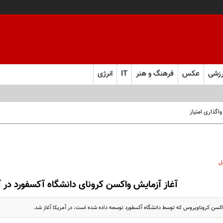
زشی
عکس
فرهنگ و هنر
IT
انرژی
ل
آغاز آزمایش واکسن کرونای دانشگاه آکسفورد در آ
اکسن کروناویروس که توسط دانشگاه آکسفورد توسعه داده شده است، در آمریکا آغاز شد.