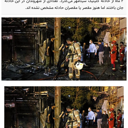
۲ ماه از حادثه کلینیک سینامهر می‌گذرد. تعدادی از شهروندان در این حادثه
جان باختند اما هنوز مقصر یا مقصران حادثه مشخص نشده اند.