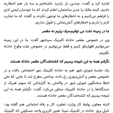
اشاره کرد و گفت:‌ چندین بار بازدید داشته‌ایم و سه بار هم اخطاریه
دادیم. البته مالک یا مدیر ساختمان اعلام کردند که ما خودمان ایمنی لازم
را فراهم می‌کنیم و به اخطارهای ما توجهی نکردند و گفتند که ما تجارب
لازم را داریم و اخطارهای آتش‌نشانی را قبول نداریم.
ما در زمینه علت می توانیم‌حرف بزنیم نه مقصر
وی در خصوص مقصر حادثه کلینیک سینامهر گفت: ما در این زمینه
نمی‌توانیم اظهارنظر کنیم و فقط می‌توانیم در خصوص علت وقوع حادثه
بگوییم.
نگرانم همه به این نتیجه برسیم که کشته‌شدگان مقصر حادثه هستند
یک جلسه شورای شهر هم به حادثه کلینیک مهر اختصاص یافت و در
خصوص مقصر و آتش‌سوزی رخ داده، مباحثی مطرح شد تا جایی که علی
اعطا سخنگوی شورای شهر در واکنش به گزارشاتی که سهم هریک از
دستگاه‌ها را در حادثه کلینیک منتفی می‌کرد، گفت: نگرانم همه به این
نتیجه برسیم که کشته‌شدگان مقصر حادثه هستند.
البته معاون روابط کار وزارت تعاون، کار و رفاه اجتماعی هم گفته بود:
دلیل بروز حادثه در کلینیک سینا تغییر کاربری واحد مسکونی که کلینیک