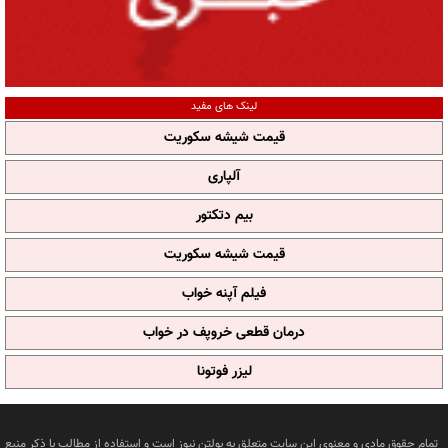
لینک های مفید
قیمت شیشه سکوریت
آلپاری
بیم دتکتور
قیمت شیشه سکوریت
فیلم آپنه خواب
درمان قطعی خروپف در خواب
لیزر فوتونا
تمام حقوق مادی و معنوی این سایت متعلق به بولتن نیوز است و استفاده از مطالب با ذکر منبع