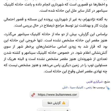
و اخطارها دو قصوری است که شهرداری انجام داده و باعث حادثه کلینیک
سینامهر در کنار سایر علل این حادثه شده است.
به گفته نژادبهرام، به غیر از شهرداری، پرونده این مسئله و قصور احتمالی
وزارت کار و بهداشت نیز توسط مراجع ذیصلاح در حال بررسی است.
براساس این گزارش، بیش از دو ماه از حادثه کلینیک سینامهر می‌گذرد،
هنوز مقصر این حادثه مشخص نشده است. تنها خروجی این حادثه این
بود که قرار شد به زودی اسامی ساختمان‌های پرخطر شهر از سوی
آتش‌نشانی اعلام شود. در خصوص حادثه کلینیک سینامهر و کشته شدن
تعدادی از شهروندان هنوز مقصر مشخص نشده است و البته هریک از
مسئولین توپ را در زمین دیگری پاس می‌دهد و هنوز مشخص نیست که
چه نهادی مقصر اصلی وقوع این حادثه است.
منبع:
خبرگزاری فارس
برچسب ها:
زخمی
،
کلینیک سینا
،
اتش
گزارش خطا