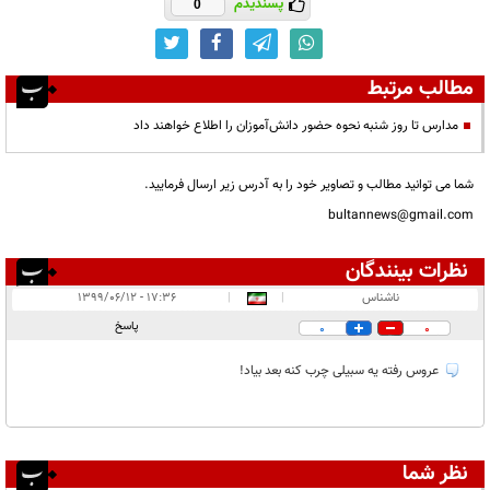
پسندیدم
0
مطالب مرتبط
مدارس تا روز شنبه نحوه حضور دانش‌آموزان را اطلاع خواهند داد
شما می توانید مطالب و تصاویر خود را به آدرس زیر ارسال فرمایید.
bultannews@gmail.com
نظرات بینندگان
انتشار یافته:
۱
ناشناس
|
|
۱۷:۳۶ - ۱۳۹۹/۰۶/۱۲
در انتظار بررسی:
پاسخ
0
0
غیر قابل انتشار:
۱
عروس رفته یه سبیلی چرب کنه بعد بیاد!
نظر شما