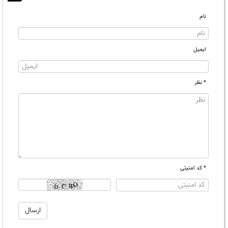
نام
ایمیل
* نظر
* کد امنیتی