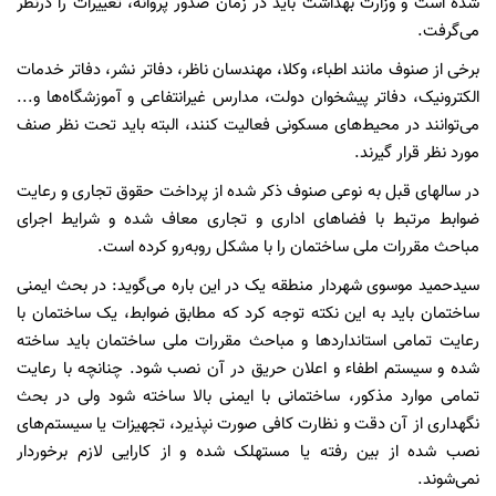
شده است و وزارت بهداشت باید در زمان صدور پروانه، تغییرات را درنظر
می‌گرفت.
برخی از صنوف مانند اطباء، وکلا، مهندسان ناظر، دفاتر نشر، دفاتر خدمات
الکترونیک، دفاتر پیشخوان دولت، مدارس غیرانتفاعی و آموزشگاه‌ها و...
می‌توانند در محیط‌های مسکونی فعالیت کنند، البته باید تحت نظر صنف
مورد نظر قرار گیرند.
در سالهای قبل به نوعی صنوف ذکر شده از پرداخت حقوق تجاری و رعایت
ضوابط مرتبط با فضاهای اداری و تجاری معاف شده و شرایط اجرای
مباحث مقررات ملی ساختمان را با مشکل روبه‌رو کرده است.
سیدحمید موسوی شهردار منطقه یک در این باره می‌گوید: در بحث ایمنی
ساختمان باید به این نکته توجه کرد که مطابق ضوابط، یک ساختمان با
رعایت تمامی استانداردها و مباحث مقررات ملی ساختمان باید ساخته
شده و سیستم اطفاء و اعلان حریق در آن نصب شود. چنانچه با رعایت
تمامی موارد مذکور، ساختمانی با ایمنی بالا ساخته شود ولی در بحث
نگهداری از آن دقت و نظارت کافی صورت نپذیرد، تجهیزات یا سیستم‌های
نصب شده از بین رفته یا مستهلک شده و از کارایی لازم برخوردار
نمی‌شوند.