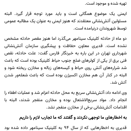
تهیه شده و موجود است.
ایمنی یک موضوع همگانی است و باید مورد توجه قرار گیرد. البته
مسئولین آتش‌نشانی معتقدند که هنوز ایمنی به عنوان یک مطالبه عمومی
توسط شهروندان درنیامده است.
دو ماه از حادثه کلینیک سینامهر می‌گذرد اما هنوز مقصر حادثه مشخص
نشده است. قدیری معاون حفاظت و پیشگیری سازمان آتش‌نشانی
شهرداری تهران در این باره به خبرنگار فارس گفت: علت حادثه، نقص
فنی برق از یکی از کولرهای ضلع جنوب حیاط کلینیک بوده است که باعث
شد شراره‌های آتش روی حیاط و کیسه‌های زباله و مخازن ریخته شود و
البته در کنار آن هم مخازن اکسیژن بوده است که باعث شعله‌ور شدن
آتش شد.
وی ادامه داد:آتش‌نشانی سریع به محل حادثه اعزام شد و عملیات اطفاء را
انجام داد. مواد سریع‌الاشتعال بوده و مخازن منفجر شدند، البته با
اقدامات آتش‌نشانی برخی از مخازن منفجر نشد.
به اخطارهای ما توجهی نکردند و گفتند که ما تجارب لازم را داریم
قدیری به اخطارهایی که از سال 94 به کلینیک سینامهر داده شده بود