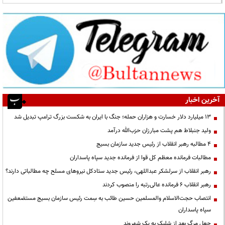
آخرین اخبار
۱۳ میلیارد دلار خسارت و هزاران حمله؛ جنگ با ایران به شکست بزرگ ترامپ تبدیل شد
ولید جنبلاط هم پشت مبارزان حزب‌الله درآمد
۴ مطالبه رهبر انقلاب از رئیس جدید سازمان بسیج
مطالبات فرمانده معظم کل قوا از فرمانده جدید سپاه پاسداران
رهبر انقلاب از سرلشکر عبداللهی، رئیس جدید ستادکل نیروهای مسلح چه مطالباتی دارند؟
رهبر انقلاب ۶ فرمانده عالی‌رتبه را منصوب کردند
انتصاب حجت‌الاسلام ‌والمسلمین حسین طائب به سِمت رئیس سازمان بسیج مستضعفین
سپاه پاسداران
جعل مرگ بعد از شلیک به یک شهروند