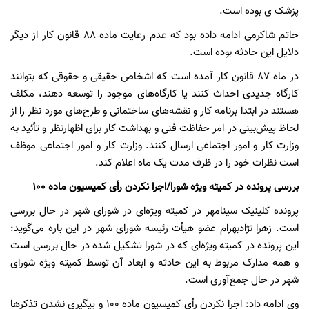
پزشک ی بوده است.
حاتم شاکرمی ادامه داده بود که عدم رعایت ماده 88 قانون کار از دیگر
دلایل این حادثه بوده است.
در ماه 87 قانون کار آمده است که اشخاص حقیقی و حقوقی که بتوانند
کارگاه جدیدی احداث کنند یا کارگاه‌های موجود را توسعه دهند، مکلف
هستند در ابتدا برنامه‌ کار و نقشه‌های ساختمانی و طرح‌های مورد نظر را از
لحاظ پیش‌بینی در امر حفاظت فنی و بهداشت کار برای اظهارنظر و تأئید به
وزارت کار و امور اجتماعی ارسال کنند. وزارت کار و امور اجتماعی موظف
است نظرات خود را در ظرف مدت یک ماه اعلام کند.
بررسی پرونده در کمیته ویژه شورا/اجرا نکردن رأی کمیسیون ماده 100
پرونده کلینیک سینامهر در کمیته ویژه‌ای در شورای شهر در حال بررسی
است. زهرا نژادبهرام عضو هیأت رئیسه شورای شهر در این باره می‌گوید:
این پرونده در کمیته ویژه‌ای که در شورا تشکیل شده در حال بررسی است
و همه مدارک مربوط به این حادثه و ابعاد آن توسط کمیته ویژه شورای
شهر در حال جمع‌آوری است.
وی ادامه داد: اجرا نکردن رأی کمیسیون ماده 100 و پیگیری نشدن تذکرها