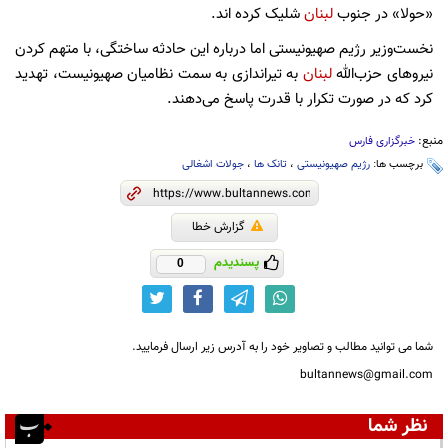
«حولا» در جنوب
لبنان
شلیک کرده اند.
نخست‌وزیر رژیم صهیونیستی اما درباره این حادثه ساختگی، با متهم کردن
نیروهای حزب‌الله
لبنان
به تیراندازی به سمت نظامیان صهیونیست، تهدید
کرد که در صورت تکرار با قدرت پاسخ می‌دهند.
منبع:
خبرگزاری فارس
برچسب ها:
رژیم صهیونیستی
،
تانک ها
،
جولات اشغالی
گزارش خطا
پسندیدم
0
شما می توانید مطالب و تصاویر خود را به آدرس زیر ارسال فرمایید.
bultannews@gmail.com
نظر شما