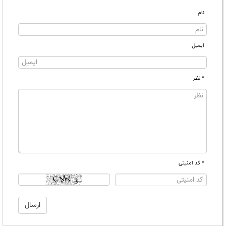
نام
ایمیل
* نظر
* کد امنیتی