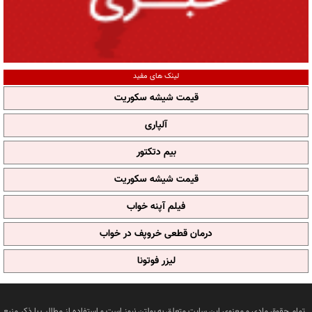
لینک های مفید
قیمت شیشه سکوریت
آلپاری
بیم دتکتور
قیمت شیشه سکوریت
فیلم آپنه خواب
درمان قطعی خروپف در خواب
لیزر فوتونا
تمام حقوق مادی و معنوی این سایت متعلق به بولتن نیوز است و استفاده از مطالب با ذکر منبع