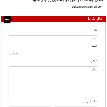
شما می توانید مطالب و تصاویر خود را به آدرس زیر ارسال فرمایید.
bultannews@gmail.com
نظر شما
نام
ایمیل
* نظر
* کد امنیتی