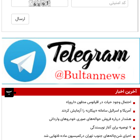
آخرین اخبار
احتمال وجود حیات در اقیانوس مدفون «اروپا»
آمریکا و اسرائیل سامانه «پیکان» را آزمایش کردند
هشدار درباره فروش حواله‌های صوری خودروهای وارداتی
۷ توصیه برای آغاز نویسندگی
احیای شن‌چاله‌های جنوب تهران درکمیسیون ماده ۵نهایی شد