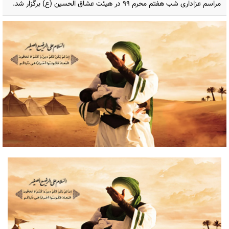
مراسم عزاداری شب هفتم محرم ۹۹ در هیئت عشاق الحسین (ع) برگزار شد.