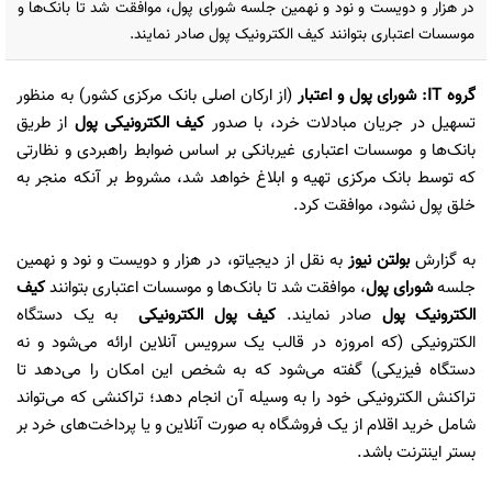
در هزار و دویست و نود و نهمین جلسه شورای پول، موافقت شد تا بانک‌ها و
موسسات اعتباری بتوانند کیف الکترونیک پول صادر نمایند.
گروه IT: شورای پول و اعتبار
(از ارکان اصلی بانک مرکزی کشور) به منظور
تسهیل در جریان مبادلات خرد، با صدور
کیف الکترونیکی پول
از طریق
بانک‌ها و موسسات اعتباری غیربانکی بر اساس ضوابط راهبردی و نظارتی
که توسط بانک مرکزی تهیه و ابلاغ خواهد شد، مشروط بر آنکه منجر به
خلق پول نشود، موافقت کرد.
به گزارش
بولتن نیوز
به نقل از دیجیاتو، در هزار و دویست و نود و نهمین
جلسه
شورای پول
، موافقت شد تا بانک‌ها و موسسات اعتباری بتوانند
کیف
الکترونیک پول
صادر نمایند.
کیف پول الکترونیکی
به یک دستگاه
الکترونیکی (که امروزه در قالب یک سرویس آنلاین ارائه می‌شود و نه
دستگاه فیزیکی) گفته می‌شود که به شخص این امکان را می‌دهد تا
تراکنش الکترونیکی خود را به وسیله آن انجام دهد؛ تراکنشی که می‌تواند
شامل خرید اقلام از یک فروشگاه به صورت آنلاین و یا پرداخت‌های خرد بر
بستر اینترنت باشد.