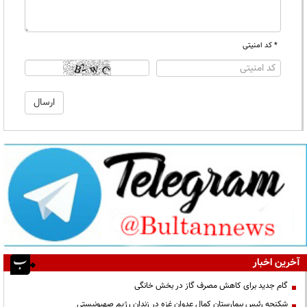
* کد امنیتی
آخرین اخبار
گام جدید برای کاهش مصرف گاز در بخش خانگی
شکنجه رئیس بیمارستان کمال عدوان غزه در زندان رژیم صهیونیستی