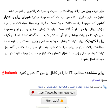
ابزار کیف پول می‌تواند پرداخت با امنیت و سرعت بالاتری را انجام دهد اما
هنوز به طور دقیق مشخص نیست که مصوبه جدید
شورای پول و اعتبار
کشور
که مربوط به مبادلات خرد است دقیقا چه نوع مبادلات و با چه
ارزش ریالی را در نظر گرفته است. باید تا زمان صدور رسمی این مصوبه
صبر کرد تا جزییات بیشتری از آن منتشر شود اما ناگفته نماند اساس
کیف
پول الکترونیک
برای تراکنش‌های خرد و مبالغی پایین است و با توجه به
موافقت بانک مرکزی برای مبادلات خرد به نظر می رسد که در گام اول
تراکنش‌های مالی زیر صد هزار تومان که نیازی به رمز پویا ندارند در این
حیطه فعال شوند.
برای مشاهده مطالب IT ما را در کانال بولتن IT دنبال کنید
bultanit@
منبع:
دیجیاتو
برچسب ها:
شورای پول و اعتبار
،
کیف پول الکترونیکی
،
مجوز
گزارش خطا