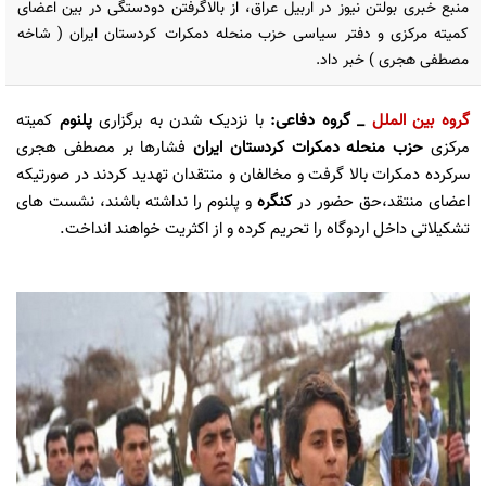
منبع خبری بولتن نیوز در اربیل عراق، از بالاگرفتن دودستگی در بین اعضای
کمیته مرکزی و دفتر سیاسی حزب منحله دمکرات کردستان ایران ( شاخه
مصطفی هجری ) خبر داد.
گروه بین الملل
_ گروه دفاعی:
با نزدیک شدن به برگزاری
پلنوم
کمیته
مرکزی
حزب منحله دمکرات کردستان ایران
فشارها بر مصطفی هجری
سرکرده دمکرات بالا گرفت و مخالفان و منتقدان تهدید کردند در صورتیکه
اعضای منتقد،حق حضور در
کنگره
و پلنوم را نداشته باشند، نشست های
تشکیلاتی داخل اردوگاه را تحریم کرده و از اکثریت خواهند انداخت.