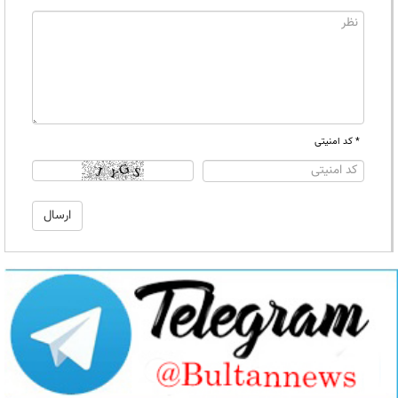
* کد امنیتی