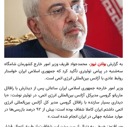
به گزارش
بولتن نیوز
، محمدجواد ظریف وزیر امور خارج کشورمان شامگاه
سه‌شنبه در پیامی توئیتری تأکید کرد که جمهوری اسلامی ایران خواستار
روابط عادی با آژانس بین‌المللی انرژی اتمی است.
وزیر امور خارجه جمهوری اسلامی ایران ساعاتی پس از دیدارش با رافائل
ماریانو گروسی مدیرکل آژانس بین‌المللی انرژی اتمی، در توئیتر نوشت: «با
دیداری بسیار سازنده با رافائل گروسی مدیر کل آژانس بین‌المللی انرژی
اتمی داشتم.ایران کاملا شفاف بوده است: بیش از 92 درصد بازرسی‌ها در
موارد مشابه جهانی در ایران انجام شده است.»
وی افزود: «برخی به دنبال از بین بردن این شفافیت از طریق اعمال فشار