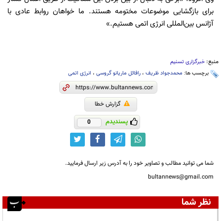
برای بازگشایی موضوعات مختومه هستند. ما خواهان روابط عادی با
آژانس بین‌المللی انرژی اتمی هستیم.»
منبع:
خبرگزاری تسنیم
برچسب ها:
محمدجواد ظریف
،
رافائل ماریانو گروسی
،
انرژی اتمی
گزارش خطا
پسندیدم
0
شما می توانید مطالب و تصاویر خود را به آدرس زیر ارسال فرمایید.
bultannews@gmail.com
نظر شما