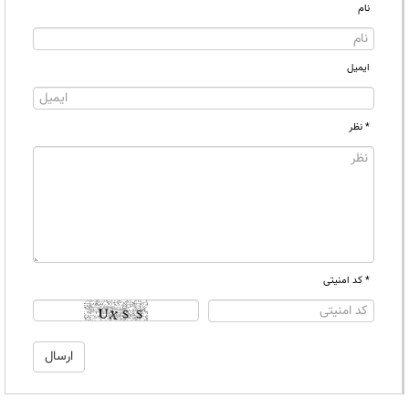
نام
ایمیل
* نظر
* کد امنیتی