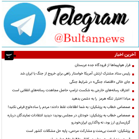
آخرین اخبار
فرار هواپیماها از فرودگاه جده عربستان
رئیس ستاد مشترک ارتش آمریکا خواستار راهی برای خروج از جنگ با ایران شد
جای خالی «اقتصاد جنگی» در شرایط جنگی
اعتراف رسانه‌های خارجی به شکست ترامپ حاصل مجاهدت رسانه‌های انقلابی است
مبادا اختیار تنگه هرمز را به دشمن بدهید
صمصامی خطاب به پزشکیان: به شما اطلاعات غلط دادند؛ مردم را ساده‌لوح فرض نکنید!
صمصامی خطاب به پزشکیان: خودتان در مجلس بودید؛ دیدید انتقادات نمایندگان درباره
گران‌سازی ارز بود، نه واگذاری ایران‌خودرو
پزشکیان: خدمت بی‌منت و مشارکت مردمی، پایه حل مشکلات کشور است