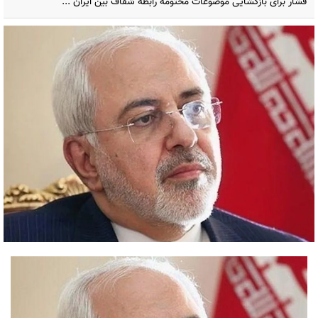
فشار برای بازگشایی موضوعات مختومه رابطه شفاف بین ایران ...