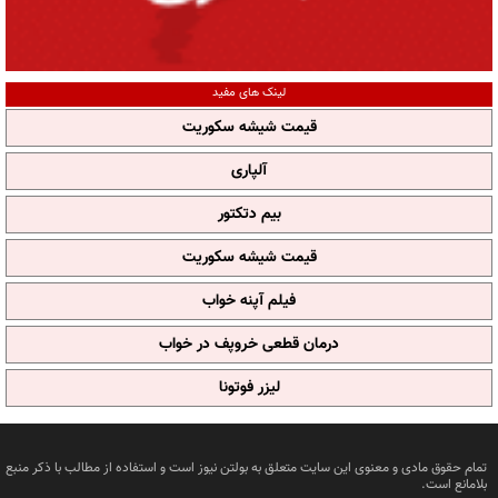
لینک های مفید
قیمت شیشه سکوریت
آلپاری
بیم دتکتور
قیمت شیشه سکوریت
فیلم آپنه خواب
درمان قطعی خروپف در خواب
لیزر فوتونا
تمام حقوق مادی و معنوی این سایت متعلق به بولتن نیوز است و استفاده از مطالب با ذکر منبع
بلامانع است.