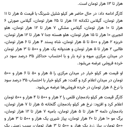
هزار تا ۱۳ هزار تومان است.
کارگر ادامه داد: در حال حاضر هر کیلو شلیل شبرنگ با قیمت ۵ هزار تا ۱۱
هزار تومان، گیلاس تکدانه ۱۷ هزار تا ۲۵ هزار تومان، گیلاس صورتی ۶
هزار تا ۱۰ هزار تومان، گیلاس مشکی ۷ هزار تا ۱۲ هزار تومان، هلو
انجیری ۱۰ هزار تا ۱۵ هزار تومان، هلو هسته جدا ۷ هزار تا ۱۲ هزار تومان،
خربزه ۲ هزار و ۵۰۰ تا ۵ هزار تومان، شاه پسند ۴ هزار تا ۶ هزار تومان،
طالبی ۲ هزار تا ۵ هزار تومان و هندوانه یک هزار و ۵۰۰ تا ۳ هزار تومان
در میدان مرکزی میوه و تره بار و با احتساب حداکثر ۳۵ درصد سود در
خرده فروشی عرضه می‌شود.
او قیمت هر کیلو خیار در میدان مرکزی را ۵ هزار و ۵۰ تا ۶ هزار و ۵۰۰
تومان در میدان اعلام کرد و گفت: هر کیلو خیار با احتساب ۳۵ درصد سود
با نرخ ۸ هزار تومان در خرده فروشی‌ها عرضه می‌شود.
کارگر قیمت هر کیلو بادمجان قلمی را ۲ هزار و ۵۰۰ تا ۴ هزار و ۵۰۰ تومان
اعلام کرد و افزود: نرخ هر کیلو بادمجان گلخانه ۵ هزار تا ۷ هزار تومان،
بادمجان دلمه ۳ هزار تا ۵ هزار تومان، بامیه ۷ هزار تا ۱۲ هزار تومان،
برگ مو ۱۰ هزار تا ۲۰ هزار تومان، پیاز شیری یک هزار و ۵۰۰ تا ۳ هزار و
۵۰۰ تومان، پیاز زرد یک هزار و ۵۰۰ تا ۳ هزار تومان، سیب زمینی یک