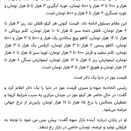
هزار و ۷۰۰ تا ۳ هزار و ۵۰۰ تومان، غوره آبگیری ۳ هزار تا ۵ هزار تومان و
غوره عسگری ۴ هزار تا ۶ هزار و ۵۰۰ تومان است.
این مقام مسئول ادامه داد: قیمت کنونی هر کیلو فلفل تند ریز ۴ هزار تا
۹ هزار تومان، فلفل دلمه سبز ۵ هزار تا ۱۰ هزار تومان، کلم بروکلی ۸
هزار تا ۱۴ هزار تومان، کاهو پیچ سالادی یک هزار و ۵۰۰ تا ۳ هزار و ۵۰۰
تومان، کاهو رسمی ۲ هزار تا ۳ هزار تومان، کرفس یک هزار تا ۳ هزار
تومان، کلم سفید و قرمز ۸۰۰ تا ۲ هزار تومان، لوبیا سبز ۵ هزار تا ۷ هزار
تومان، لیموترش ریز ۸ هزار تا ۱۲ هزار تومان، لیموترش سنگی ۸ هزار تا
۱۲ هزار تومان و هویج ۲ هزار تا ۴ هزار تومان است.
قیمت موز در دنیا یک دلار است
رئیس اتحادیه میوه و سبزی قیمت موز در دنیا را یک دلار اعلام کرد و
گفت: در حال حاضر هر کیلو موز در میدان مرکزی به سبب شرایط کرونا و
تعطیلی مجالس با نرخ ۱۵ هزار تا ۱۶ هزار تومان پایین‌تر از نرخ جهانی
عرضه می‌شود.
او در پایان درباره آینده بازار میوه گفت: پیش بینی می شود با توجه به
فراوانی تولید و عرضه، نوسان خاصی در بازار رخ ندهد.