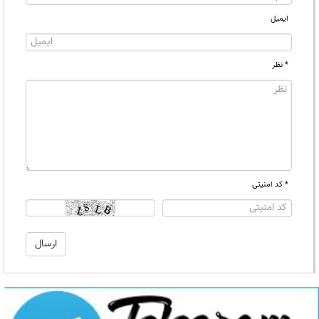
ایمیل
* نظر
* کد امنیتی