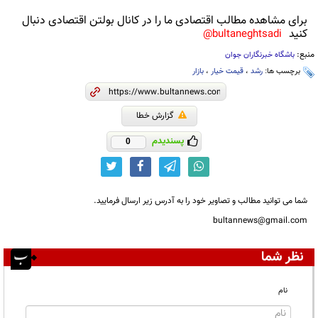
برای مشاهده مطالب اقتصادی ما را در کانال بولتن اقتصادی دنبال
کنید
bultaneghtsadi@
منبع:
باشگاه خبرنگاران جوان
برچسب ها:
رشد
،
قیمت خیار
،
بازار
گزارش خطا
پسندیدم
0
شما می توانید مطالب و تصاویر خود را به آدرس زیر ارسال فرمایید.
bultannews@gmail.com
نظر شما
نام