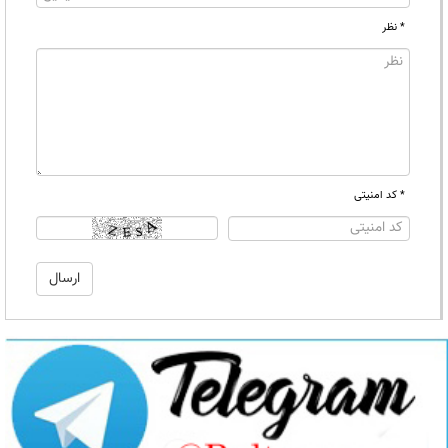
* نظر
* کد امنیتی