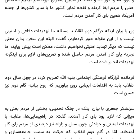
را مورد اشاره قرار داد و گفت: در همین ماجرای کرونا هم دیدیم که نقش
اصلی را مردم ایفا کردند و نقطه تمایز کشور ما با سایر کشورها از جمله
آمریکا، همین پای کار آمدن مردم است.
وی با بیان اینکه درگام دوم انقلاب، مسئله ما تهدیدات دفاعی و امنیتی
نیست و از این مقوله عبور کرده‌ایم، گفت: البته این سخن بدان معنی
نیست که دیگر تهدید امنیتی نخواهیم داشت، ممکن است پیش بیاید، اما
تجربه پای کار آمدن مردم حاصل شده و تمرین‌های لازم برای اینگونه
تهدیدات انجام شده است.
فرمانده قرارگاه فرهنگی اجتماعی بقیه الله تصریح کرد: در چهل سال دوم
انقلاب باید به اقدامات ایجابی روی بیاوریم که روح بیانیه گام دوم نیز
همین است.
سرلشکر جعفری با بیان اینکه در جنگ تحمیلی، بخشی از مردم یعنی به
میزانی که لازم بود پای کار آمدند، گفت: در راهپیمایی‌ها، مقابله با
تهدیدات امنیتی و حوادثی چون سیل و زلزله نیز درصدی از مردم پای کار
آمده‌اند. امّا در گام دوم انقلاب که حرکت به سمت جامعه‌سازی و