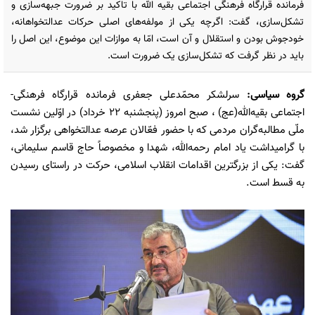
فرمانده قرارگاه فرهنگی اجتماعی بقیه الله با تاکید بر ضرورت جبهه‌سازی و
تشکل‌سازی، گفت: اگرچه یکی از مولفه‌های اصلی حرکات عدالتخواهانه،
خودجوش بودن و استقلال و آن است، امّا به موازات این موضوع، این اصل را
باید در نظر گرفت که تشکل‌سازی یک ضرورت است.
گروه سیاسی
:
سرلشکر محمّدعلی جعفری فرمانده قرارگاه فرهنگی-
اجتماعی بقیه‌الله(عج) ، صبح امروز (پنجشنبه ۲۲ خرداد) در اوّلین نشست
ملّی مطالبه‌گران مردمی که با حضور فعّالان عرصه عدالتخواهی برگزار شد،
با گرامیداشت یاد امام رحمه‌الله، شهدا و مخصوصاً حاج قاسم سلیمانی،
گفت: یکی از بزرگترین اقدامات انقلاب اسلامی، حرکت در راستای رسیدن
به قسط است.