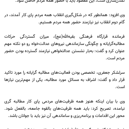
تمدن‌سازی است، این مقصود باید با حضور همه مردم حاصل شود.
وی افزود: همانطور که در شکل‌گیری انقلاب همه مردم پای کار آمدند، در
گام دوم انقلاب نیز نیازمند حضور همه مردم هستیم.
فرمانده قرارگاه فرهنگی بقیه‌الله(عج)، میزان گستردگی حرکات
مطالبه‌گرایانه و چگونگی سازماندهی نیروهای عدالت‌خواه رو دو نکته مهم
عنوان کرد و گفت: به‌بار نشستن عدالتخواهی نیازمند گسترده بودن حضور
مردم است.
سرلشکر جعفری، تخصصی بودن فعالیت‌های مطالبه گرایانه را مورد تاکید
قرار داد و گفت: اشراف به مسائل مورد مطالبه، یکی از مهم‌ترین نیازها
است.
وی با بیان اینکه هنوز همه ظرفیت‌های مردمی پای کار مطالبه گری
نیامده، تصریح کرد: باید همه ظرفیت‌های بالقوه جامعه، بالفعل شود.
محور این اقدامات و برنامه‌ریزی و ساماندهی آن نیز باید با جوانان باشد.