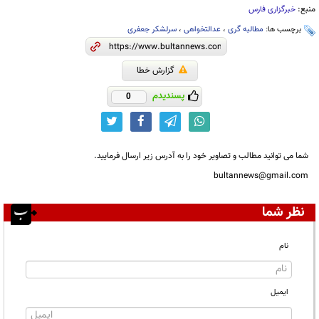
منبع:
خبرگزاری فارس
برچسب ها:
مطالبه گری
،
عدالتخواهی
،
سرلشکر جعفری
گزارش خطا
پسندیدم
0
شما می توانید مطالب و تصاویر خود را به آدرس زیر ارسال فرمایید.
bultannews@gmail.com
نظر شما
نام
ایمیل