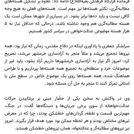
فرمانده قرارگاه فرهنگی بقیه‌الله(ع) ادامه داد: علاوه بر تشکیل هسته‌های
مطالبه‌گری، تکثیر هسته‌ها نیز مهم است. هسته‌های فعلی به هیچ وجه
کافی نیست و باید ده‌ها برابر بشود. در بسیاری از شهرها ممکن است یک
هسته مطالبه‌گری هم وجود نداشته باشد، درحالی که حداقل نیاز به ۵
هزار هسته موضوعی عدالت‌خواهی در سراسر کشور هستیم.
سرلشکر جعفری با یادآوری اینکه در دفاع مقدس، زمانی که نیاز بود، همه
نیروها تجمیع می‌شد و مثلاً منجر به آزادسازی خرمشهر می‌شد، تصریح
کرد: امروز اگر نیاز به آزادسازی خرمشهرها داریم آزاد بشود، باید غیر از
موضوعات خرد و منطقه‌ای به تجمیع همه هسته‌ها بپردازیم و با طراحی
هماهنگ شده، همه هسته‌ها روی یک موضوع خاص در سطح ملی یا
استانی تمرکز کنند تا منجر به حل آن مسئله شود.
وی در واکنش به سخن یکی از حضّار مبنی بر برنتابیدن حرکات
عدالت‌خواهانه از سوی برخی جریان‌ها و دستگاه‌ها گفت: در جنگ،
مهم‌ترین قسمت و نقطه، گردان‌های خط‌شکن بودند، چرا که در معرض
تیرهای مختلفی بودند و هر لحظه ممکن بود مورد هدف قرار بگیرند. امروز
نیز نیروهای مطالبه‌گر و عدالتخواه، همان نیروهای خط‌شکن هستند.