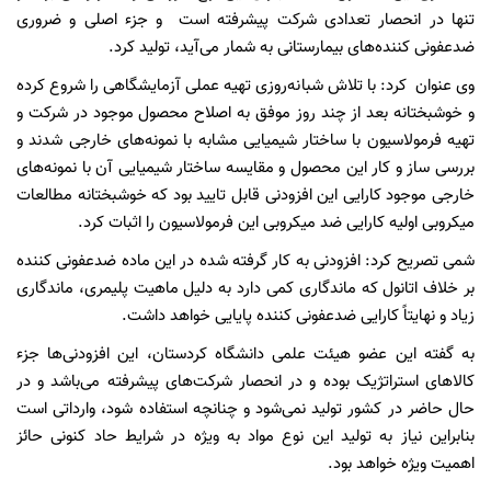
تنها در انحصار تعدادی شرکت پیشرفته است و جزء اصلی و ضروری
ضدعفونی کننده‌های بیمارستانی به شمار می‌آید، تولید کرد.
وی عنوان کرد: با تلاش شبانه‌روزی تهیه عملی آزمایشگاهی را شروع کرده
و خوشبختانه بعد از چند روز موفق به اصلاح محصول موجود در شرکت و
تهیه فرمولاسیون با ساختار شیمیایی مشابه با نمونه‌های خارجی شدند و
بررسی ساز و کار این محصول و مقایسه ساختار شیمیایی آن با نمونه‌های
خارجی موجود کارایی این افزودنی قابل تایید بود که خوشبختانه مطالعات
میکروبی اولیه کارایی ضد میکروبی این فرمولاسیون را اثبات کرد.
شمی تصریح کرد: افزودنی به کار گرفته شده در این ماده ضدعفونی کننده
بر خلاف اتانول که ماندگاری کمی دارد به دلیل ماهیت پلیمری، ماندگاری
زیاد و نهایتاً کارایی ضدعفونی کننده پایایی خواهد داشت.
به گفته این عضو هیئت علمی دانشگاه کردستان، این افزودنی‌ها جزء
کالاهای استراتژیک بوده و در انحصار شرکت‌های پیشرفته می‌باشد و در
حال حاضر در کشور تولید نمی‌شود و چنانچه استفاده شود، وارداتی است
بنابراین نیاز به تولید این نوع مواد به ویژه در شرایط حاد کنونی حائز
اهمیت ویژه خواهد بود.