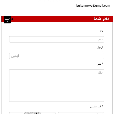
bultannews@gmail.com
نظر شما
نام
ایمیل
* نظر
* کد امنیتی