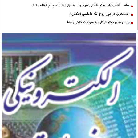
خلافی آنلاین/استعلام خلافی خودرو از طریق اینترنت، پیام کوتاه ، تلفن
جسدغرق درخون روح الله داداشی (عکس)
پاسخ های دکتر توکلی به سوالات کنکوری ها