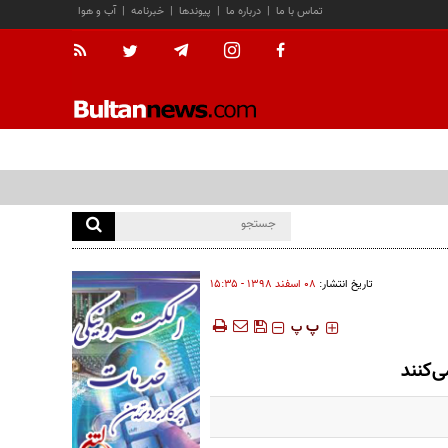
تماس با ما
|
درباره ما
|
پیوندها
|
خبرنامه
|
آب و هوا
تاریخ انتشار:
۰۸ اسفند ۱۳۹۸ - ۱۵:۳۵
‍‍‍ پ
پ
ی‌کنند