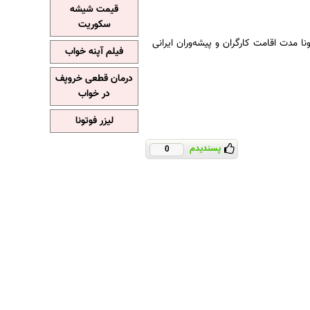
قیمت شیشه
سکوریت
ا مدت اقامت کارگران و پیشەوران ایرانی
فیلم آپنه خواب
درمان قطعی خروپف
در خواب
لیزر فوتونا
پسندیدم
0