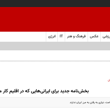
زشی
عکس
فرهنگ و هنر
IT
انرژی
ت نمایندگان درباره گران‌سازی ارز بود، نه واگذاری ایران‌خودرو
ل
بخش‌نامە جدید برای ایرانی‌هایی کە در اقلیم کار م
امت، نیازی به رفتن به مرز ایران ندارند