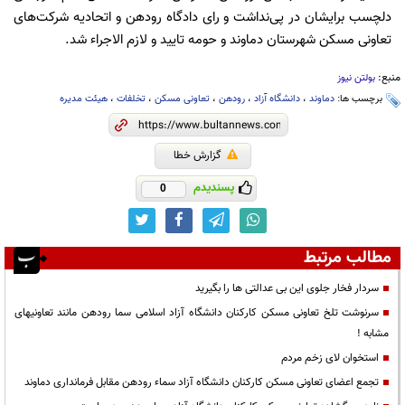
دلچسب برایشان در پی‌نداشت و رای دادگاه رودهن و اتحادیه شرکت‌های
تعاونی مسکن شهرستان دماوند و حومه تایید و لازم الاجراء شد.
منبع:
بولتن نیوز
برچسب ها:
دماوند
،
دانشگاه آزاد
،
رودهن
،
تعاونی مسکن
،
تخلفات
،
هیئت مدیره
گزارش خطا
پسندیدم
0
مطالب مرتبط
سردار فخار جلوی این بی عدالتی ها را بگیرید
سرنوشت تلخ تعاونی مسکن کارکنان دانشگاه آزاد اسلامی سما رودهن مانند تعاونیهای
مشابه !
استخوان لای زخم مردم
تجمع اعضای تعاونی مسکن کارکنان دانشگاه آزاد سماء رودهن مقابل فرمانداری دماوند