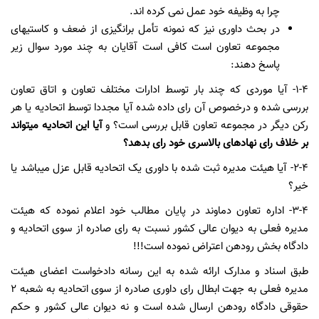
چرا به وظیفه خود عمل نمی­ کرده ­اند.
در بحث داوری نیز که نمونه تأمل برانگیزی از ضعف و کاستیهای
مجموعه تعاون است کافی است آقایان به چند مورد سوال زیر
پاسخ دهند:
1-4- آیا موردی که چند بار توسط ادارات مختلف تعاون و اتاق تعاون
بررسی شده و درخصوص آن رای داده شده آیا مجددا توسط اتحادیه یا هر
رکن دیگر در مجموعه تعاون قابل بررسی است؟ و
آیا این اتحادیه می­تواند
بر خلاف رای نهادهای بالاسری خود رای بدهد؟
2-4- آیا هیئت مدیره ثبت شده با داوری یک اتحادیه قابل عزل می­باشد یا
خیر؟
3-4- اداره تعاون دماوند در پایان مطالب خود اعلام نموده که هیئت
مدیره فعلی به دیوان عالی کشور نسبت به رای صادره از سوی اتحادیه و
دادگاه بخش رودهن اعتراض نموده است!!!
طبق اسناد و مدارک ارائه شده به این رسانه دادخواست اعضای هیئت
مدیره فعلی به جهت ابطال رای داوری صادره از سوی اتحادیه به شعبه 2
حقوقی دادگاه رودهن ارسال شده است و نه دیوان عالی کشور و حکم