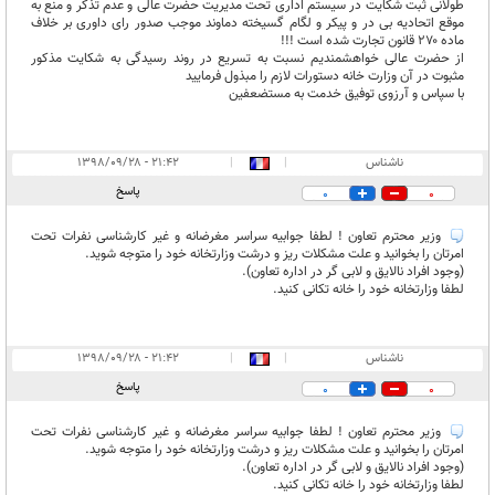
طولانی ثبت شکایت در سیستم اداری تحت مدیریت حضرت عالی و عدم تذکر و منع به
موقع اتحادیه بی در و پیکر و لگام گسیخته دماوند موجب صدور رای داوری بر خلاف
ماده ۲۷۰ قانون تجارت شده است !!!
از حضرت عالی خواهشمندیم نسبت به تسریع در روند رسیدگی به شکایت مذکور
مثبوت در آن وزارت خانه دستورات لازم را مبذول فرمایید
با سپاس و آرزوی توفیق خدمت به مستضعفین
ناشناس
|
|
۲۱:۴۲ - ۱۳۹۸/۰۹/۲۸
پاسخ
0
0
وزیر محترم تعاون ! لطفا جوابیه سراسر مغرضانه و غیر کارشناسی نفرات تحت
امرتان را بخوانید و علت مشکلات ریز و درشت وزارتخانه خود را متوجه شوید.
(وجود افراد نالایق و لابی گر در اداره تعاون).
لطفا وزارتخانه خود را خانه تکانی کنید.
ناشناس
|
|
۲۱:۴۲ - ۱۳۹۸/۰۹/۲۸
پاسخ
0
0
وزیر محترم تعاون ! لطفا جوابیه سراسر مغرضانه و غیر کارشناسی نفرات تحت
امرتان را بخوانید و علت مشکلات ریز و درشت وزارتخانه خود را متوجه شوید.
(وجود افراد نالایق و لابی گر در اداره تعاون).
لطفا وزارتخانه خود را خانه تکانی کنید.