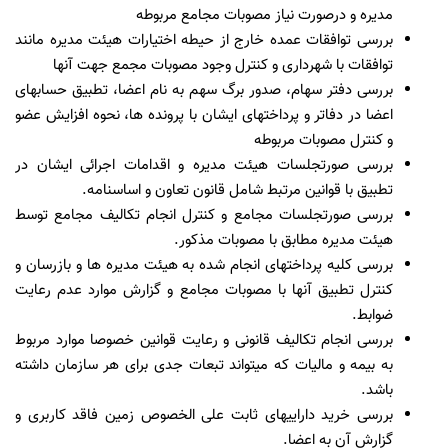
مدیره و درصورت نیاز مصوبات مجامع مربوطه
بررسی توافقات عمده خارج از حیطه اختیارات هیئت مدیره مانند
توافقات با شهرداری و کنترل وجود مصوبات مجمع جهت آنها
بررسی دفتر سهام، صدور برگ سهم به نام اعضا، تطبیق حسابهای
اعضا در دفاتر و پرداختهای ایشان با پرونده ها، نحوه افزایش عضو
و کنترل مصوبات مربوطه
بررسی صورتجلسات هیئت مدیره و اقدامات اجرائی ایشان در
تطبیق با قوانین مرتبط شامل قانون تعاون و اساسنامه.
بررسی صورتجلسات مجامع و کنترل انجام تکالیف مجامع توسط
هیئت مدیره مطابق با مصوبات مذکور.
بررسی کلیه پرداختهای انجام شده به هیئت مدیره ها و بازرسان و
کنترل تطبیق آنها با مصوبات مجامع و گزارش موارد عدم رعایت
ضوابط.
بررسی انجام تکالیف قانونی و رعایت قوانین خصوصا موارد مربوط
به بیمه و مالیات که می­تواند تبعات جدی برای هر سازمان داشته
باشد.
بررسی خرید دارایی­های ثابت علی الخصوص زمین فاقد کاربری و
گزارش آن به اعضا.