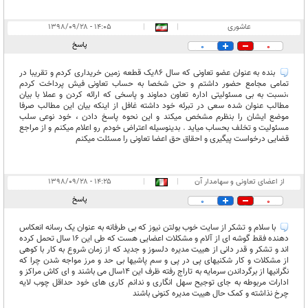
عاشوری
|
|
۱۴:۰۵ - ۱۳۹۸/۰۹/۲۸
پاسخ
0
0
بنده به عنوان عضو تعاونی که سال 86یک قطعه زمین خریداری کردم و تقریبا در
تمامی مجامع حضور داشتم و حتی شخصا به حساب تعاونی فیش پرداخت کردم
،نسبت به بی مسئولیتی اداره تعاون دماوند و پاسخی که ارائه کردن و عملا با بیان
مطالب عنوان شده سعی در تبرئه خود داشته غافل از اینکه بیان این مطالب صرفا
موضع ایشان را بنظرم مشخص میکند و این نحوه پاسخ دادن ، خود نوعی سلب
مسئولیت و تخلف بحساب میاید . بدینوسیله اعتراض خودم رو اعلام میکنم و از مراجع
قضایی درخواست پیگیری و احقاق حق اعضا تعاونی را مسئلت میکنم
از اعضای تعاونی و سهامدار آن
|
|
۱۴:۲۵ - ۱۳۹۸/۰۹/۲۸
پاسخ
0
0
با سلام و تشکر از سایت خوب بولتن نیوز که بی طرفانه به عنوان یک رسانه انعکاس
دهنده فقط گوشه ای از آلام و مشکلات اعضایی هست که طی این ۱۶ سال تحمل کرده
اند و تشکر و قدر دانی از هییت مدیره دلسوز و جدید که از زمان شروع به کار با کوهی
از مشکلات و کار شکنیهای پی در پی و سم پاشیها بی حد و مرز مواجه شدن چرا که
نگرانیها از برگرداندن سرمایه به تاراج رفته ظرف این ۱۴سال می باشند و ای کاش مراکز و
ادارات مربوطه به جای توجیح سهل انگاری و ندانم کاری های خود حداقل چوب لایه
چرخ نذاشته و کمک حال هییت مدیره کنونی باشند