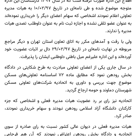
اطلاع این اداره صورت گرفته است که در سال 1397 کارشناسان این اداره
متوجه موضوع شده و طی نامه‌ای در تاریخ 10/02/97 به هیات مدیره
تعاونی اعلام نمودند اشخاصی که سهام اعضای دیگر را خریداری نموده‌اند
به عنوان عضو تلقی نشده و اجازه ثبت نام به عنوان داوطلب تصدی هیات
مدیره را ندارند.
ولی با رفت و آمدهای مکرر به اتاق تعاون استان تهران و دیگر مراجع
مربوطه در نهایت نامه‌ای در تاریخ 29/02/97 دال بر اثبات عضویت خود
آورده‌اند و این اداره علیرغم میل باطنی داوطلبی ایشان را پذیرفت.
در سال جاری یکی از اعضای تعاونی مبادرت به طرح شکایتی در دادگاه
بخش رودهن نمود که مطابق ماده 72 اساسنامه تعاونی‌های مسکن
موضوع جهت بررسی و داوری به اتحادیه شرکت‌های تعاونی مسکن
شهرستان دماوند و حومه ارجاع گردید.
اتحادیه نیز رای بر رد عضویت هیات مدیره فعلی و اشخاصی که جزء
کارکنان دانشگاه آزاد اسلامی رودهن نبودند و سهام خریداری نمودند،
صادر کرد.
هیات مدیره فعلی در دیوان عالی کشور نسبت به رای صادره از سوی
اتحادیه و دادگاه بخش رودهن اعتراض نمودند که آن هم فرجامی