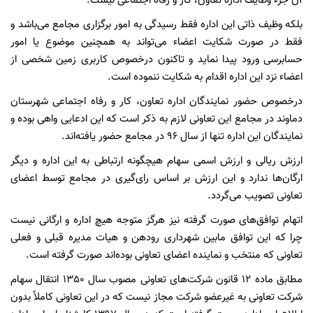
آن جزء وظایف اداره تعاون، کار و رفاه اجتماعی نیست.
بلکه وظیف ذاتی این اداره فقط رسیدگی به امور برگزاری مجامع می‌باشد و
فقط در صورت شکایت اعضاء می‌تواند به همچنین موضوع یا امور
حسابرسی ورود پیدا نماید و تاکنون درخصوص کاربری زمین شخصی از
اعضاء نزد این اداره اقدام به شکایت ننموده است.
درخصوص حضور نمایندگان اداره تعاون، کار و رفاه اجتماعی شهرستان
دماوند در مجامع این تعاونی لازم به ذکر است که این ادعایی واهی بوده و
نمایندگان این اداره تنها از سال 96 در مجامع حضور یافته‌اند.
ارزش ریالی و ارزش اسمی سهام هیچگونه ارتباطی به این اداره و دیگر
ارگان‌ها ندارد و این ارزش بر اساس رای‌گیری در مجامع توسط اعضای
تعاونی تصویب می‌گردد.
اتهام توافق‌های صورت گرفته نیز هرگز متوجه هیچ اداره و ارگانی نیست
چرا که این توافق مابین شهرداری رودهن و هیات مدیره قبلی و فعلی
تعاونی که منتخب و نماینده اعضای تعاونی بوده‌اند صورت گرفته است.
مطابق ماده 12 قانون شرکت‌های تعاونی مصوب سال 1350 انتقال سهام
شرکت تعاونی به غیرعضو شرکت مجاز نیست که در این تعاونی کاملاً بدون