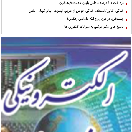
پرداخت ۱۰۰ درصد پاداش پایان خدمت فرهنگیان
خلافی آنلاین/استعلام خلافی خودرو از طریق اینترنت، پیام کوتاه ، تلفن
جسدغرق درخون روح الله داداشی (عکس)
پاسخ های دکتر توکلی به سوالات کنکوری ها