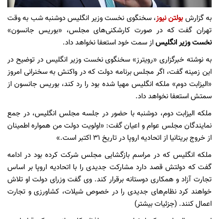
به گزارش
بولتن نیوز
، سخنگوی نخست وزیر انگلیس دوشنبه شب به وقت
تهران گفت که در صورت کارشکنی‌های مجلس، «بوریس جانسون»
نخست وزیر انگلیس
از سمت خود استعفا نخواهد داد.
به نوشته خبرگزاری «رویترز» سخنگوی نخست وزیر انگلیس در توضیح در
این زمینه گفت، اگر مجلس برنامه دولت که در واکنش به سخنرانی امروز
«الیزابت دوم» ملکه انگلیس مهیا شده بود را رد کند، بوریس جانسون از
سمتش استعفا نخواهد داد.
ملکه الیزابت دوم، دوشنبه با حضور در جلسه مجلس انگلیس، در جمع
نمایندگان مجلس عوام و اعیان گفت: «اولویت دولت من همواره اطمینان
از خروج بریتانیا از اتحادیه اروپا در تاریخ ۳۱ اکتبر است.»
ملکه انگلیس که در مراسم بازگشایی مجلس شرکت کرده بود در ادامه
گفت که دولتش قصد دارد مشارکت جدیدی را با اتحادیه اروپا بر اساس
تجارت آزاد و همکاری دوستانه برقرار کند. وی گفت وزرای دولت او تلاش
خواهند کرد نظام‌های جدیدی را در خصوص شیلات، کشاورزی و تجارت
اعمال کنند. (جزئیات بیشتر)