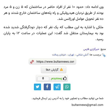
وی ادامه داد: حدود 10 نفر از افراد حاضر در ساختمان که 5 زن و 5 مرد
بودند از طریق نردبان هیدرولیکی و راه پله‌های ساختمان خارج شدند و هر
ده نفر تحویل عوامل اورژانس شد.
ملکی با اشاره به این مطلب که یک نفر که دچار دودگرفتگی شدید شده
بود به بیمارستان منتقل شد گفت: این عملیات در ساعت 12 به پایان
رسید.
منبع:
خبرگزاری فارس
برچسب ها:
آتش نشانی
،
تهران
،
خیابان رسالت
گزارش خطا
پسندیدم
0
شما می توانید مطالب و تصاویر خود را به آدرس زیر ارسال فرمایید.
bultannews@gmail.com