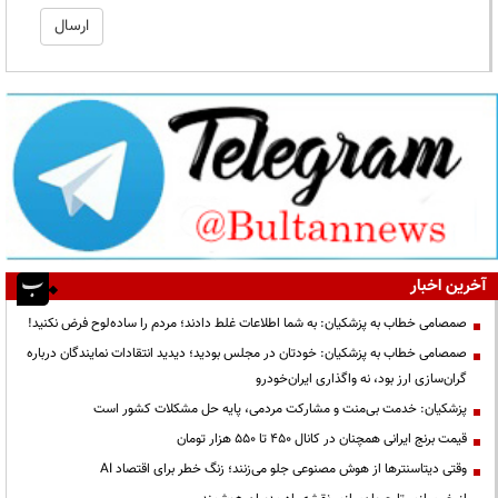
آخرین اخبار
صمصامی خطاب به پزشکیان: به شما اطلاعات غلط دادند؛ مردم را ساده‌لوح فرض نکنید!
صمصامی خطاب به پزشکیان: خودتان در مجلس بودید؛ دیدید انتقادات نمایندگان درباره
گران‌سازی ارز بود، نه واگذاری ایران‌خودرو
پزشکیان: خدمت بی‌منت و مشارکت مردمی، پایه حل مشکلات کشور است
قیمت‌ برنج ایرانی همچنان در کانال ۴۵۰ تا ۵۵۰ هزار تومان
وقتی دیتاسنترها از هوش مصنوعی جلو می‌زنند؛ زنگ خطر برای اقتصاد AI