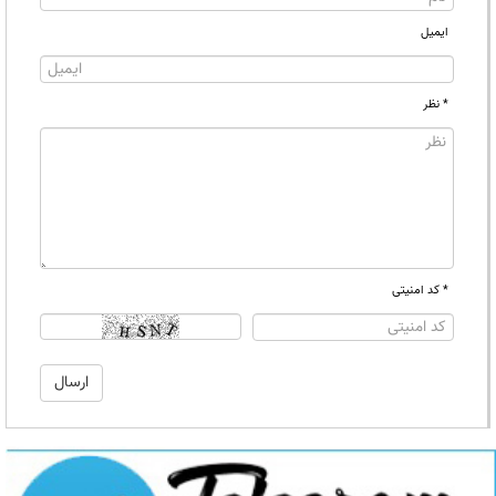
ایمیل
* نظر
* کد امنیتی