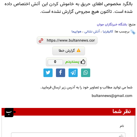
بالگرد مخصوص اطفای حریق به خاموش کردن این آتش اختصاص داده
شده است. تاکنون هیچ مجروحی گزارش نشده است.
منبع:
باشگاه خبرنگاران جوان
برچسب ها:
کالیفرنیا
،
آتش نشانی
،
هواپیما
گزارش خطا
پسندیدم
0
شما می توانید مطالب و تصاویر خود را به آدرس زیر ارسال فرمایید.
bultannews@gmail.com
نظر شما
نام