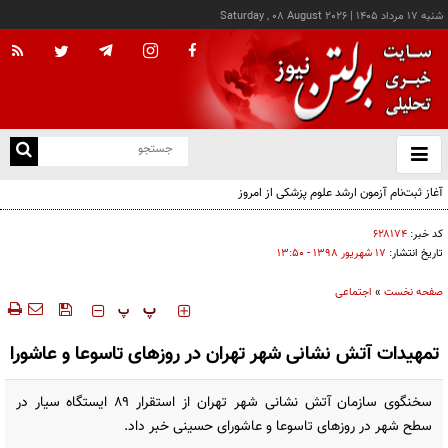
شنبه ۱۷ مرداد ۱۴۰۵
|
Saturday , 08 August 2026
از
و
ته
آغاز ثبت‌نام آزمون ارشد علوم پزشکی از امروز
ن
نو
کد خبر:
۶۲۸۱۷۴
تاریخ انتشار:
۱۷ شهريور ۱۳۹۸ - ۱۳:۵۰
صفحه نخست
»
اجتماعی
‍‍‍ پ
پ
تمهیدات آتش نشانی شهر تهران در روز‌های تاسوعا و عاشورا
سخنگوی سازمان آتش نشانی شهر تهران از استقرار ۸۹ ایستگاه سیار در
سطح شهر در روز‌های تاسوعا و عاشورای حسینی خبر داد.