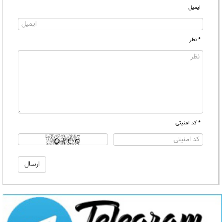
ایمیل
* نظر
* کد امنیتی