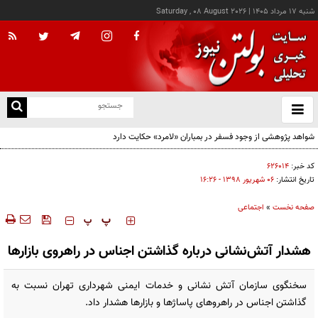
شنبه ۱۷ مرداد ۱۴۰۵
|
Saturday , 08 August 2026
از
و
ته
ن
نو
کد خبر:
۶۲۶۰۱۴
تاریخ انتشار:
۰۶ شهريور ۱۳۹۸ - ۱۶:۲۶
صفحه نخست
»
اجتماعی
‍‍‍ پ
پ
هشدار آتش‌نشانی درباره گذاشتن اجناس در راهروی بازارها
سخنگوی سازمان آتش‌ نشانی و خدمات ایمنی شهرداری تهران نسبت به
گذاشتن اجناس در راهروهای پاساژها و بازارها هشدار داد.