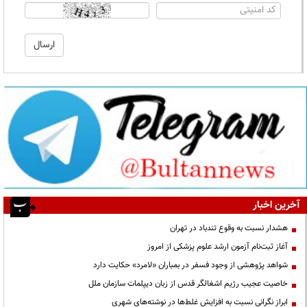
آخرین اخبار
هشدار نسبت به وقوع تندباد در تهران
آغاز ثبت‌نام آزمون ارشد علوم پزشکی از امروز
شواهد پژوهشی از وجود فسفر در بمباران «لامرد» حکایت دارد
خاصیت عجیب رژیم اشغالگر قدس از زبان دیپلمات سازمان ملل
ابراز نگرانی نسبت به افزایش غلط‌ها در نوشته‌های شهری