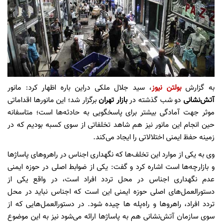
به گزارش
بولتن نیوز
، سید جلال ملکی دراین باره اظهار کرد:‌ مانور
آتش‌نشانی
دو شب گذشته در
بازار تهران
برگزار شد؛ این مانورها اقداماتی
موثر جهت آمادگی بیشتر برای پاسخگویی به حادثه‌ها است؛ متاسفانه
حین انجام این مانور نیز هم شاهد تخلفاتی از سوی کسبه بودیم که در
زمینه حفظ ایمنی اختلالاتی را ایجاد می‌کند.
وی به یکی از موارد این تخلف‌ها که نگهداری اجناس در راهروهای پاساژها
و بازارچه‌ها است اشاره کرد و گفت:‌ یکی از ضوابط اصلی در حوزه ایمنی
عدم نگهداری اجناس در محل تردد افراد است، در واقع یکی از
دستورالعمل‌های اصلی حوزه ایمنی این است که اجناس نباید در محل
تردد افراد، راهروها و راه‌پله ‌ها چیده شود. در دستورالعمل‌هایی که از
سوی سازمان ‌آتش‌نشانی هم به پاساژها ارائه می‌شود نیز به این موضوع