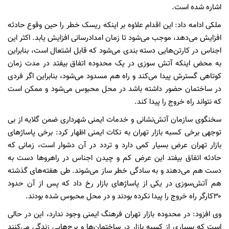
اشاره شده است.
ملکی ادامه داد: این اقدام علاوه بر اینکه ریسک خطر را حین وقوع حادثه
افزایش می‌دهد، موجب می‌شود تا زمان امدادرسانی افزایش یابد. اکثر این
اجناس در کارتن‌هایی دسته بندی می‌شود که قابل اشتعال است، بنابراین
به محض اینکه آتش‌ سوزی در یک محدوده اتفاق بیفتد در مدت زمان
کوتاهی گسترش پیدا می‌کند و راه هم مسدود می‌شود، بنابراین اگر فردی
در ساختمان حضور داشته باشد در محل محبوس می‌شود و ممکن است
که نتواند راه خروج را پیدا کند.
سخنگوی سازمان آتش‌نشانی و خدمات ایمنی شهرداری ضمن گلایه از بی
توجهی برخی کسبه بازار تهران به نکات ایمنی اظهار کرد: برخی پاساژهای
بازار تهران عرض بسیار کمی دارد و تردد در آن دشوار است، زمانی که
حادثه اتفاق بیفتد این عرض کم و چیدن اجناس در راهروها دست به
دست هم می‌دهند و به سادگی خطر ساز می‌شوند. طی هفته‌های گذشته
هم آتش‌سوزی در یکی از پاساژهای بازار رخ داد که پس از آن حدود
۳۰کارگر راه خروج را پیدا نکرده بودند و در محل محبوس شده بودند.
وی افزود: در محدوده بازار تهران فرهنگ ایمنی وجود ندارد، این در حالی
است که بسیاری از کسبه بازار در ساختمان‌ها و برج‌هایی زندگی می‌کنند