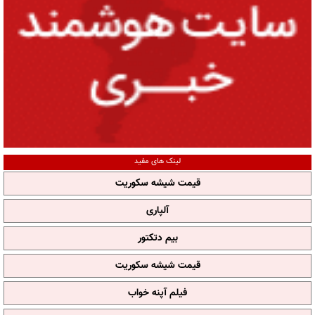
لینک های مفید
قیمت شیشه سکوریت
آلپاری
بیم دتکتور
قیمت شیشه سکوریت
فیلم آپنه خواب