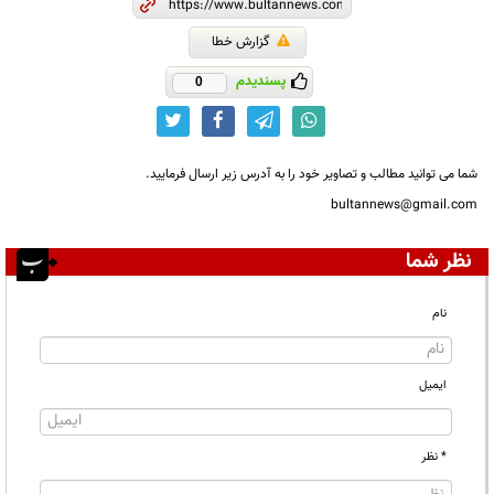
گزارش خطا
پسندیدم
0
شما می توانید مطالب و تصاویر خود را به آدرس زیر ارسال فرمایید.
bultannews@gmail.com
نظر شما
نام
ایمیل
* نظر