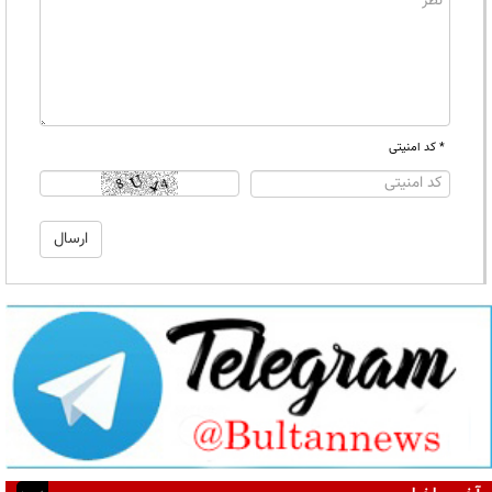
* کد امنیتی