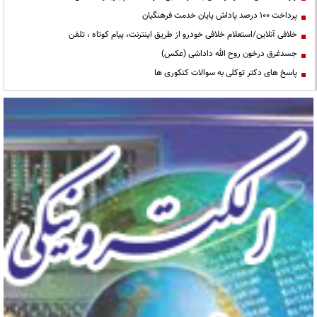
پرداخت ۱۰۰ درصد پاداش پایان خدمت فرهنگیان
خلافی آنلاین/استعلام خلافی خودرو از طریق اینترنت، پیام کوتاه ، تلفن
جسدغرق درخون روح الله داداشی (عکس)
پاسخ های دکتر توکلی به سوالات کنکوری ها