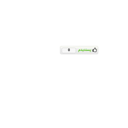
پسندیدم
0