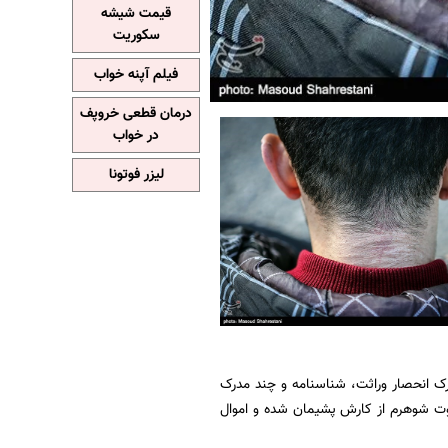
قیمت شیشه
سکوریت
فیلم آپنه خواب
درمان قطعی خروپف
در خواب
لیزر فوتونا
ک انحصار وراثت، شناسنامه و چند مدرک
وت شوهرم از کارش پشیمان شده و اموال