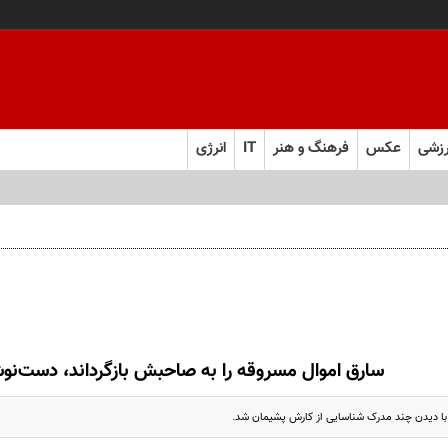
زشی
عکس
فرهنگ و هنر
IT
انرژی
 و به تعهدات خود عمل کنید
سارق اموال مسروقه را به صاحبش بازگرداند، دست‌نو
ا دیدن چند مدرک شناسایی از کارش پشیمان شد.