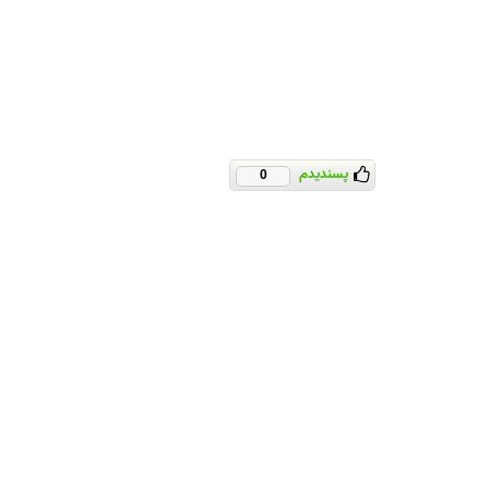
پسندیدم
0