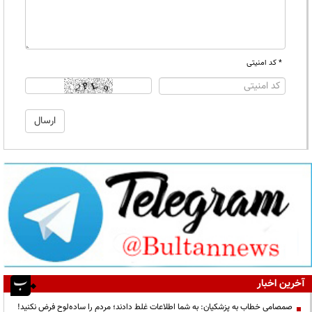
* کد امنیتی
آخرین اخبار
صمصامی خطاب به پزشکیان: به شما اطلاعات غلط دادند؛ مردم را ساده‌لوح فرض نکنید!