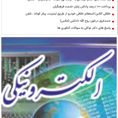
پرداخت ۱۰۰ درصد پاداش پایان خدمت فرهنگیان
خلافی آنلاین/استعلام خلافی خودرو از طریق اینترنت، پیام کوتاه ، تلفن
جسدغرق درخون روح الله داداشی (عکس)
پاسخ های دکتر توکلی به سوالات کنکوری ها