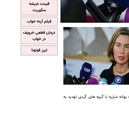
قیمت شیشه
سکوریت
فیلم آپنه خواب
درمان قطعی خروپف
در خواب
لیزر فوتونا
انه مبارزه با گروه های کُردی تهدید به