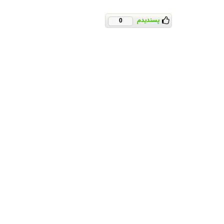
پسندیدم
0