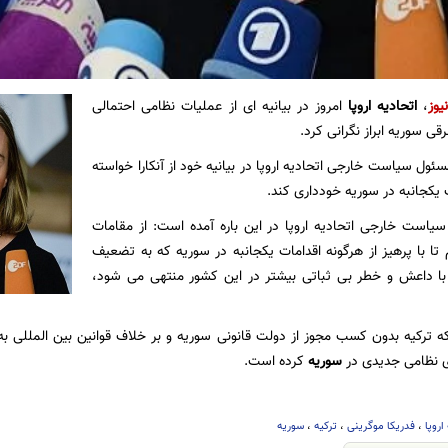
یوز
،
اتحادیه اروپا
امروز در بیانیه ای از عملیات نظامی احتمالی
ی سوریه ابراز نگرانی کرد.
ئول سیاست خارجی اتحادیه اروپا در بیانیه خود از آنکارا خواسته
 یکجانبه در سوریه خودداری کند.
سیاست خارجی اتحادیه اروپا در این باره آمده است: از مقامات
 تا با پرهیز از هرگونه اقدامات یکجانبه در سوریه که به تضعیف
ه با داعش و خطر بی ثباتی بیشتر در این کشور منتهی می شود،
 ترکیه بدون کسب مجوز از دولت قانونی سوریه و بر خلاف قوانین بین المللی به به
ی نظامی جدیدی در
سوریه
کرده است.
اروپا
،
فدریکا موگرینی
،
ترکیه
،
سوریه