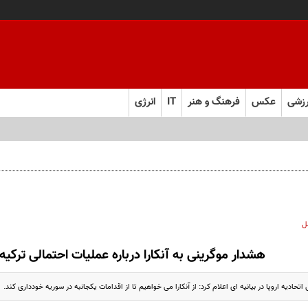
زشی
عکس
فرهنگ و هنر
IT
انرژی
ل
هشدار موگرینی به آنکارا درباره عملیات احتمالی ترکیه
ادیه اروپا در بیانیه ای اعلام کرد: از آنکارا می خواهیم تا از اقدامات یکجانبه در سوریه خودداری کند.