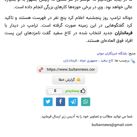
عالی خواهد بود. وی در برخی حوزه‌ها کار‌های بزرگی انجام داده است.
دونالد ترامپ روز پنجشنبه اعلام کرد پنج نفر در فهرست هستند و تاکید
کرد گفتگو‌هایی در این زمینه صورت گرفته است. ترامپ در دیدار با
فرمانداران
جدید انتخاب شده در کاخ سفید گفت نامزد‌های این پست
افراد فوق العاده‌ای هستند.
منبع:
باشگاه خبرنگاران جوان
برچسب ها:
کاخ سفید
،
جمهوری خواه
،
فرمانداران
گزارش خطا
پسندیدم
0
شما می توانید مطالب و تصاویر خود را به آدرس زیر ارسال فرمایید.
bultannews@gmail.com