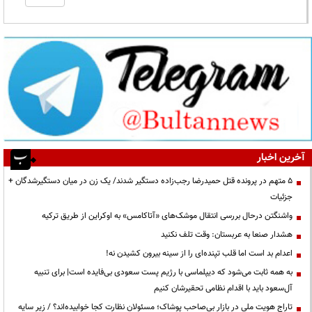
آخرین اخبار
۵ متهم در پرونده قتل حمیدرضا رجب‌زاده دستگیر شدند/ یک زن در میان دستگیرشدگان +
جزئیات
واشنگتن درحال بررسی انتقال موشک‌های «آتاکامس» به اوکراین از طریق ترکیه
هشدار صنعا به عربستان: وقت تلف نکنید
اعدام بد است اما قلب تپنده‌ای را از سینه بیرون کشیدن نه!
به همه ثابت می‌شود که دیپلماسی با رژیم پست سعودی بی‌فایده است| برای تنبیه
آل‌سعود باید با اقدام نظامی تحقیرشان کنیم
تاراج هویت ملی در بازار بی‌صاحب پوشاک؛ مسئولان نظارت کجا خوابیده‌اند؟ / زیر سایه