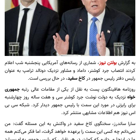
به گزارش
بولتن نیوز
، شماری از رسانه‌های آمریکایی پنجشنبه شب اعلام
کردند انتصاب جرد کوشنر، داماد و مشاور نزدیک دونالد ترامپ به عنوان
رئیس دفتر رئیس جمهور در
کاخ سفید
، در حال بررسی است.
روزنامه هافینگتون پست به نقل از یکی از مقامات عالی رتبه
جمهوری
خواه
نزدیک به دولت نوشت جرد کوشنر سی و هفت ساله روز چهارشنبه
برای رایزنی در مورد این سمت با رئیس جمهور دیدار کرد. شبکه سی بی
اس نیوز هم اطلاعات مشابهی منتشر کرد.
سارا ساندرز، سخنگوی کاخ سفید در واکنش به این مسئله گفت: من
نمی‌دانم چه کسی این سمت را برعهده خواهد گرفت، اما فکر می‌کنم همه
ما در اینجا می‌دانیم که کوشنر در هر نقشی که رئیس جمهور به او بسپارد