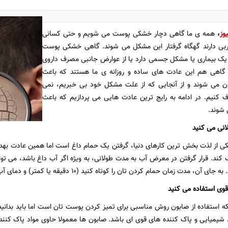
وز
،
همه ی ما گاهی دچار خشکی پوست می شویم و حتی کسانی
ی دارند گهگاه گرفتار این مشکل می شوند. گاهی خشکی پوست
یک بیماری یا مشکل جسمی دارد یا از عوارض جانبی مصرف داروی
گاهی هم این عادت های ساده و روزانه ی ما هستند که باعث
 می شوند و از آنجایی که از علت مشکل خود بی خبریم، نمی
رف کنیم. در ادامه به رایج ترین عادت هایی می پردازیم که باعث
شوند.
 از لذت بخش ترین کارهای دنیا، گرفتن یک حمام داغ است اما همین عادت بهد
ند. قرار گرفتن در معرض آب به مدت طولانی، به ویژه اگر آب داغ باشد، می توان
مان حمام کردن تان را کوتاه کنید (۱۰ دقیقه یا کمتر) و دمای آب را بیشتر از ۲۹ درجه ی سانتیگراد نکنید.
ه استفاده از صابون روش مناسبی برای تمیز کردن پوست تان است اما باید بدانید ک
شیمیایی و پاک کننده های قوی ای باشد. صابون ها معمولا حاوی مواد پاک کننده 