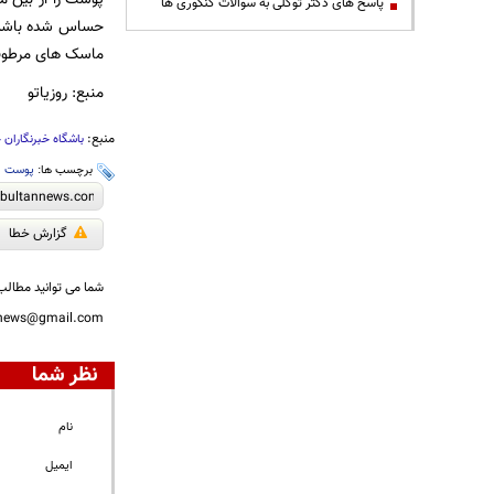
پاسخ های دکتر توکلی به سوالات کنکوری ها
حساس شده باشد، 
ماسک های مرطوب 
منبع: روزیاتو
منبع:
باشگاه خبرنگاران 
برچسب ها:
پوست
،
گزارش خطا
شما می توانید مطالب 
nnews@gmail.com
نظر شما
نام
ایمیل