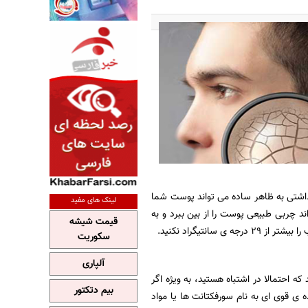
اشتی به ظاهر ساده می تواند پوست شما
لینک های مفید
د چربی طبیعی پوست را از بین ببرد و به
قیمت شیشه
سکوریت
آلپاری
ه احتمالا در اشتباه هستید، به ویژه اگر
بیم دتکتور
ی قوی ای به نام سورفکتانت ها یا مواد