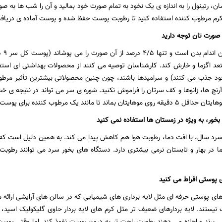
، رتینول را به اندازه ی یک نخود به تمام صورت خود بمالید و آن را شب ها به صورت
ز کرم مرطوب کننده استفاده کنید تا رطوبت پوست حفظ شده و پوست آماده ی دریاف
پوست
عد اگزما و خارش کند. کارشناسان توصیه می کنند از محصولات بهداشتی ای استف
ود جذب می کنند) و سرامیدها باشند، چون چنین محصولاتی بیشترین تأثیر مرطوب ک
رنج ها، زانوها و کف سرتان را فراموش نکنید. شوره ی سر می تواند در نتیجه ی خ
 تا مانند یک مرطوب کننده برای پوست سرتان عمل کند.
سرد سال، با افت دما، رطوبت هوا هم کاهش پیدا می کند. به همین دلیل است که
 در بهار و تابستان نرمی بیشتری دارد. دستگاه های بخور سرد می توانند رطوبت 
های پوستی حرفه ای مثل لایه برداری های شیمیایی که در سالن های آرایشی ارا
ستند. لایه بردارهای ضعیف تر مثل کرم های لایه بردار حاوی گلیکولیک اسید، 
ی برند و اجازه می دهند رطوبت راحت تر به درون پوست نفوذ کند. اما وقتی پوست 