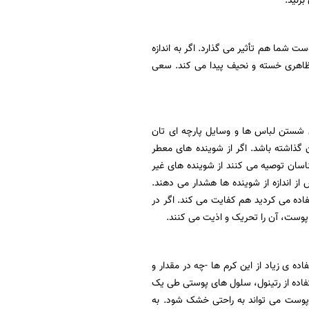
بزنید.
سأله روی پوست شما هم تأثیر می گذارد. اگر به اندازه
ظاهری خسته و نحیف پیدا می کند. سعی
ی شستن لباس ها و وسایل پارچه ای تان
 گذاشته باشد. اگر از شوینده های معطر
سان توصیه می کنند از شوینده های غیر
از اندازه از شوینده ها هشدار می دهند.
تفاده می کردید هم کفایت می کند. اگر در
ا پوست، آن را تحریک و اذیت می کنند.
ه ی زیاد از این کرم ها -چه در مقدار و
 اذیت شدن و خشکی پوست شود. طی ۲ تا ۴ هفته ی اول استفاده از رتینول، سلول های پوستی طی یک
ن پوست می تواند به راحتی خشک شود. به