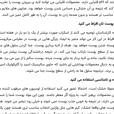
فعال سطحی هستند که pH قلیایی دارند. محصولات قلیایی می توانند لایه ی بیرونی پوست 
 مناسب تر هستند و بدون صدمه زدن به پوست، آن را به طور کامل تمیز می کنند.
کارشناسان توصیه می کنند از اسکراب صورت بیشتر از یک یا دو بار در هفته استفاد
ا افراط در این کار می تواند منجر به ایجاد پارگی هایی در پوست در مقیاس میکرو
سته شدن پوست خواهد بود. هدف از لایه برداری پوست، جدا کردن سلول های مرد
شید از سطح پوست بازتاب پیدا می کند، در نتیجه درخشندگی پوست بیشتر می شود.
یجاد نکنید، ماده ی لایه بردار به جای پوست مرده، پوست سالم را از بین می برد. هر
د و به دنبال محصولات بهداشتی ای باشید که حاوی سالیسیک اسید یا گلیکولیک اسی
ی برند، درنتیجه سلول ها به راحتی از سطح پوست جدا می شوند.
مولا خشک است، احتمالا تصور می کنید استفاده از لوسیون های مرطوب کننده 
ین محصولات پرهیز کنید، به ویژه اگر معطر باشند. چون این مواد پوست شما را حس
ی دارند، در نتیجه به خوبی جذب پوست نمی شوند و خیلی زود تبخیر می شوند. ه
 پوست های واقعا خشک، کرم هایی مثل وازلین انتخاب مناسب تری هستند چون یک 