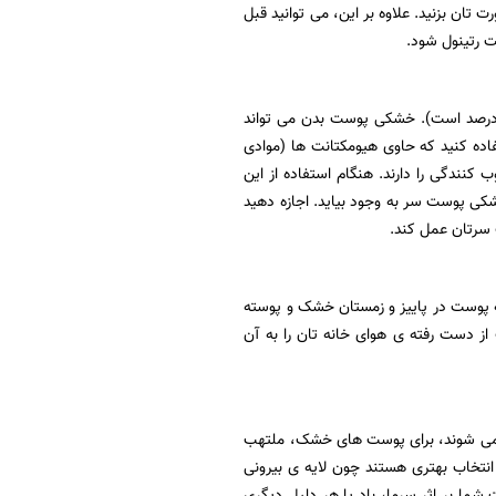
 تان بزنید. علاوه بر این، می توانید قبل
ت رتینول شود.
، بزرگ ترین اندام بدن است و تنها ۴/۵ درصد از آن صورت را می پوشاند (پوست کل سر ۹ درصد است). خشکی پوست بدن می تواند
اده کنید که حاوی هیومکتانت ها (موادی
نندگی را دارند. هنگام استفاده از این
شکی پوست سر به وجود بیاید. اجازه دهید
 پوست در پاییز و زمستان خشک و پوسته
از دست رفته ی هوای خانه تان را به آن
ئه می شوند، برای پوست های خشک، ملتهب
انتخاب بهتری هستند چون لایه ی بیرونی
شما بر اثر سرما، باد یا هر دلیل دیگری