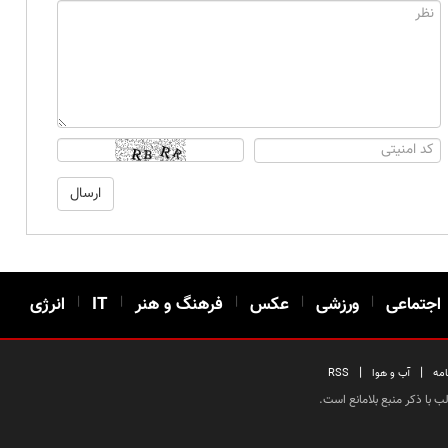
اجتماعی
|
ورزشی
|
عکس
|
فرهنگ و هنر
|
IT
|
انرژی
|
|
امه
آب و هوا
RSS
 با ذکر منبع بلامانع است.