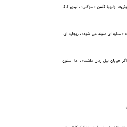
وثی»، اولیویا کُلمن «سوگلی»، لیدی گاگا
 «ستاره ای متولد می شود»، ریچارد ای.
ر خیابان بیل زبان داشت»، اما استون