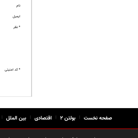
نام
ایمیل
* نظر
* کد امنیتی
صفحه نخست
|
بولتن ۲
|
اقتصادی
|
بین الملل
|