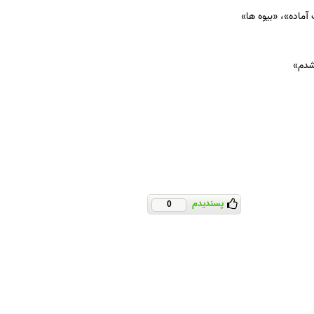
پسندیدم
0