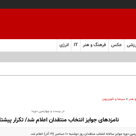
زشی
عکس
فرهنگ و هنر
IT
انرژی
 هنر
»
سینما و تلویزیون
در بیست و چهارمین دوره؛
نامزدهای جوایز انتخاب منتقدان اعلام شد/ تکرار پیشت
جوایز سالانه انتخاب منتقدان روز دوشنبه ۱۰ دسامبر (۱۹ آذر) اعلام شد.