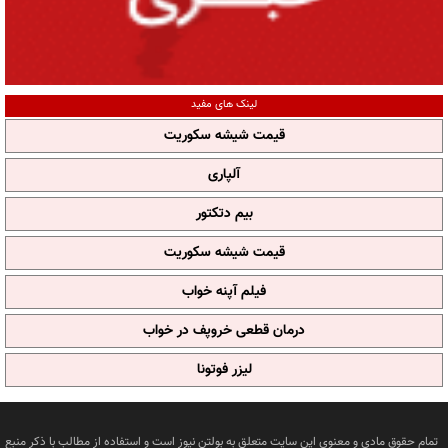
لینک های مفید
قیمت شیشه سکوریت
آلپاری
بیم دتکتور
قیمت شیشه سکوریت
فیلم آپنه خواب
درمان قطعی خروپف در خواب
لیزر فوتونا
تمام حقوق مادی و معنوی این سایت متعلق به بولتن نیوز است و استفاده از مطالب با ذکر منبع