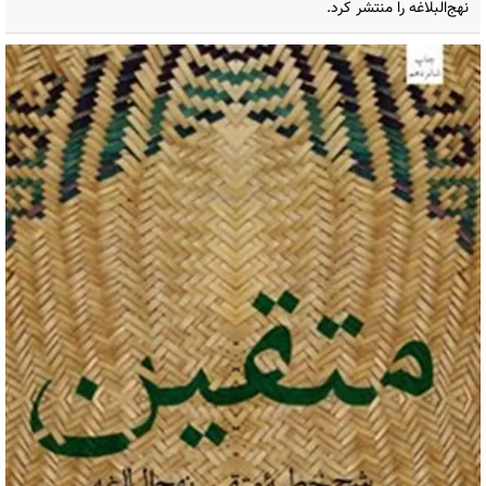
نهج‌البلاغه را منتشر کرد.