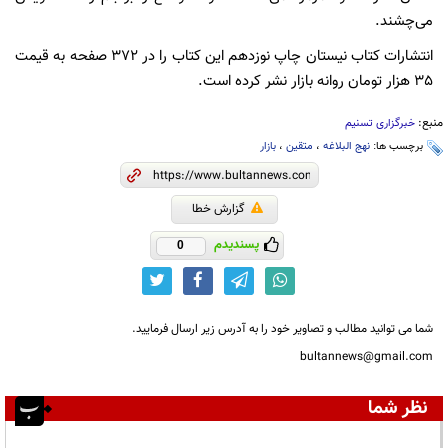
می‌چشند.
انتشارات کتاب نیستان چاپ نوزدهم این کتاب را در 372 صفحه به قیمت
35 هزار تومان روانه بازار نشر کرده است.
منبع:
خبرگزاری تسنیم
برچسب ها:
نهج البلاغه
،
متقین
،
بازار
گزارش خطا
پسندیدم
0
شما می توانید مطالب و تصاویر خود را به آدرس زیر ارسال فرمایید.
bultannews@gmail.com
نظر شما