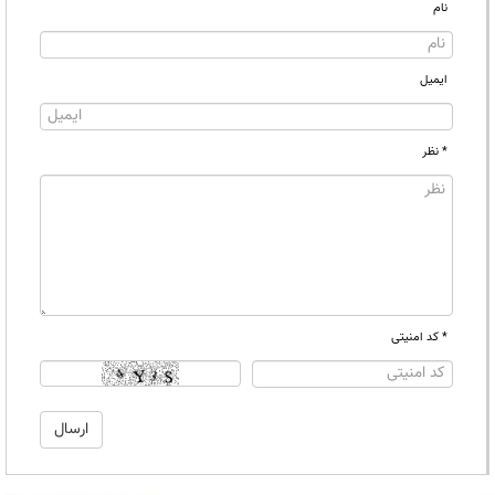
نام
ایمیل
* نظر
* کد امنیتی