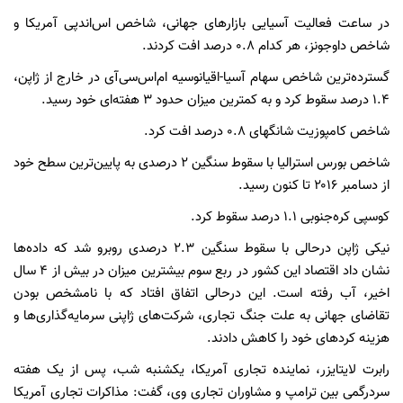
در ساعت فعالیت آسیایی بازارهای جهانی، شاخص اس‌اندپی آمریکا و
شاخص داوجونز، هر کدام ۰.۸ درصد افت کردند.
گسترده‌ترین شاخص سهام آسیا-اقیانوسیه ام‌اس‌سی‌آی در خارج از ژاپن،
۱.۴ درصد سقوط کرد و به کمترین میزان حدود ۳ هفته‌ای خود رسید.
شاخص کامپوزیت شانگهای ۰.۸ درصد افت کرد.
شاخص بورس استرالیا با سقوط سنگین ۲ درصدی به پایین‌ترین سطح خود
از دسامبر ۲۰۱۶ تا کنون رسید.
کوسپی کره‌جنوبی ۱.۱ درصد سقوط کرد.
نیکی ژاپن درحالی با سقوط سنگین ۲.۳ درصدی روبرو شد که داده‌ها
نشان داد اقتصاد این کشور در ربع سوم بیشترین میزان در بیش از ۴ سال
اخیر، آب رفته است. این درحالی اتفاق افتاد که با نامشخص بودن
تقاضای جهانی به علت جنگ تجاری، شرکت‌های ژاپنی سرمایه‌گذاری‌ها و
هزینه کردهای خود را کاهش دادند.
رابرت لایتایزر، نماینده تجاری آمریکا، یکشنبه شب، پس از یک هفته
سردرگمی بین ترامپ و مشاوران تجاری وی، گفت: مذاکرات تجاری آمریکا