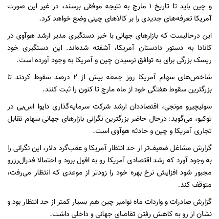
و چین باید تا تاریخ ۱ مارچ به نتیجه موفقی برسند، در غیر این صورت
آمریکا تعرفه‌های جدیدی را بر کالاهای چینی وضع خواهد کرد.
این درحالیست که بازارهای جهانی با خبر دستگیری مدیر ارشد هوآوی در
کانادا به دستور دادستان آمریکا، آشفته شده‌اند. این دستگیری خود
ریسک بزرگی برای به توافق نرسیدن چین و آمریکا به وجود آورده است.
شاخص‌های سهام آمریکا روز جمعه بیش از ۲ درصد سقوط کردند تا
بزرگترین سقوط هفتگی خود از ماه مارچ تا کنون را ثبت کنند.
سوئیچیرو مونجی، اقتصاددان ارشد شرکت سرمایه‌گذاری دایوا اس‌بی در
توکیو، می‌گوید: درحال حاضر بزرگترین نگرانی بازارهای جهانی سهام تقابل
تجاری آمریکا و چین و حادثه هوآوی است.
گزارش مشاغل ضعیف‌تر از حد انتظار آمریکا و عقب‌گرد دلار، این نگرانی‌ را
به وجود آورد که رشد اقتصادی آمریکا رو به افول برود و احتمالا فدرال‌رزرو
مجبور شود افزایش نرخ بهره خود را زودتر از موعدی که انتظار می‌رفت،
متوقف کند.
گزارش صادرات و واردات ماه نوامبر چین هم بسیار کمتر از حد انتظار بود و
نشان از رو به کاهش رفتن تقاضای جهانی و داخلی داشت.