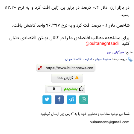
در بازار ارز، دلار ۰.۴ درصد در برابر ین ژاپن افت کرد و به نرخ ۱۱۲.۳۰
رسید.
شاخص دلار ۰.۱ درصد افت کرد و به نرخ ۹۶.۳۹۷ واحد کاهش یافت.
برای مشاهده مطالب اقتصادی ما را در کانال بولتن اقتصادی دنبال
کنید
bultaneghtsadi@
منبع:
خبرگزاری مهر
برچسب ها:
سقوط سهام
،
تداوم
،
اقتصاد جهان
گزارش خطا
پسندیدم
0
شما می توانید مطالب و تصاویر خود را به آدرس زیر ارسال فرمایید.
bultannews@gmail.com