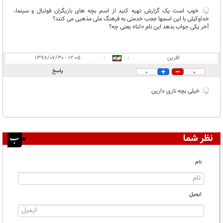
غیر قابل انتشار:
خوب است یک گزارش تهیه کنید از اسم بچه های بازیگران فوتبال و سینما،
خداوکیلی با این اسمها عجب خدمتی به فرهنگ ملی مذهبی می کنند؟
آخر یکی جواب بدهد این نام «لنا» یعنی چه؟
افرین
|
|
۱۲:۰۵ - ۱۳۹۸/۰۷/۳۰
پاسخ
0
0
خیلی بچه نازی دارین
نظر شما
نام
ایمیل