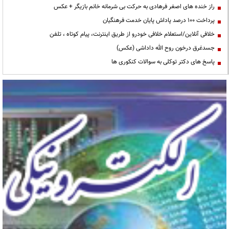
راز خنده های اصغر فرهادی به حرکت بی شرمانه خانم بازیگر + عکس
پرداخت ۱۰۰ درصد پاداش پایان خدمت فرهنگیان
خلافی آنلاین/استعلام خلافی خودرو از طریق اینترنت، پیام کوتاه ، تلفن
جسدغرق درخون روح الله داداشی (عکس)
پاسخ های دکتر توکلی به سوالات کنکوری ها