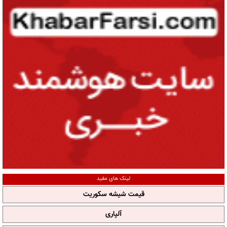
لینک های مفید
قیمت شیشه سکوریت
آلپاری