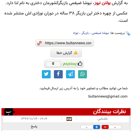
به گزارش
بولتن نیوز
، نیوشا ضیغمی بازیگرکشورمان دختری به نام لنا دارد.
عکسی از چهره دختر این بازیگر 38 ساله در دوران نوزادی اش منتشر شده
است.
برچسب ها:
نیوشا ضیغمی
،
بازیگر
،
نوزاد
گزارش خطا
پسندیدم
0
شما می توانید مطالب و تصاویر خود را به آدرس زیر ارسال فرمایید.
bultannews@gmail.com
نظرات بینندگان
انتشار یافته:
۲
ناشناس
|
|
۰۹:۰۹ - ۱۳۹۷/۱۰/۰۴
در انتظار بررسی:
پاسخ
0
0