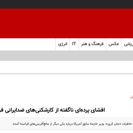
زشی
عکس
فرهنگ و هنر
IT
انرژی
ل
افشای پرده‌ای ناگفته از کارشکنی‌های ضدایرانی ف
خاطرات «جان کری»، وزیر خارجه سابق آمریکا درباره یکی دیگر از مانع‌آفرینی‌های فرانسه آمده.