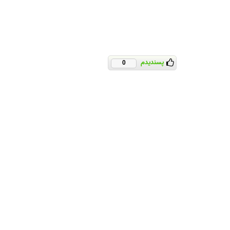
پسندیدم
0