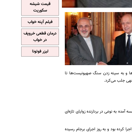
قیمت شیشه
سکوریت
فیلم آپنه خواب
درمان قطعی خروپف
در خواب
لیزر فوتونا
‌ها و به سینه زدن سنگ صهیونیست‌ها تا
وجهی جلب می‌کرد.
آمده به نوعی در بردارنده زوایای تازه‌ای
را کرده بود و به روز اجرای برجام رسیده