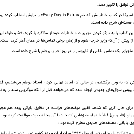
 توافق را تغییر دهد.
وزیر خارجه سابق آمریکا در کتاب خاطراتش که نام «tra
ت هسته‌ای شرح داده است.
او فصل هجدهم این کتاب را ب
از پیش از آن‌که وزیر خارجه شود و از زمان برخی تماس‌ها در عمان آغاز کرده است.
ماجرای یک تماس تلفنی از فابیوس را در روز اجرای برجام را شرح داده است.
تی که به وین برگشتیم، در حالی که آماده نهایی کردن اسناد برجام می‌شدیم، فد
فابیوس سوال‌های جدیدی ایجاد شده که می‌خواهد قبل از آنکه موگرینی سند را به نیا
رای جان کری که شاهد تغییر موضع‌های فرانسه در دقایق پایانی بوده هم عجی
 او (فابیوس) قبلاً با تمام چیزهایی که حالا با آن مخالف بود، موافقت کرده بود. و
 پایانی، دغدغه‌های جدیدی مطرح کرده بود.»
«برنامه جامع اقدام مشترک» یا برجام، تیرماه سال ۱۳۹۴ میان ایران و پن