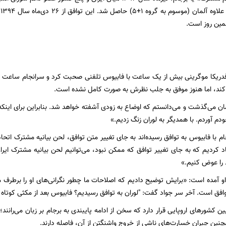
ر
مین روز است.
 کند، اما هنوز موفق به جلب نظرش به صورت کامل نشده است.
ان می‌گذشت و می‌دانستم که اوضاع به زودی آشفته خواهد شد. بنابراین برای اینکه
م آوردم. با همدیگر به لوران زنگ زدیم.»
 با فابیوس به توافق رسیده‌اند به جای تغییر متن توافق، لحن بیانیه مشترک اتحادیه
 کردیم که به جای تغییر توافق که ممکن نبود، می‌توانیم لحن بیانیه مشترک ایران 
را عوض کنیم.»
او آمده است: «برایش توضیح دادیم که اصلاحات ما چطور نگرانی‌های او را برطرف می
وافق است. آخر سر جواد گفت: "لوران به توافق رسیدیم؟ فابیوس بعد از مکثی کوتاه 
ین کشورهای اروپایی قرار دارد که سخن از ادامه پایبندی به برجام بر زبان می‌رانند؛ 
مچنین جبران خسارت‌های ناشی از خروج واشنگتن از آن، فاصله دارند.