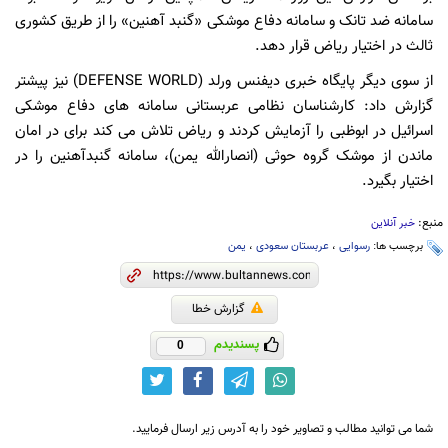
سامانه ضد تانک و سامانه دفاع موشکی «گنبد آهنین» را از طریق کشوری
ثالث در اختیار ریاض قرار دهد.
از سوی دیگر پایگاه خبری دیفنس ورلد (DEFENSE WORLD) نیز پیشتر
گزارش داد: کارشناسان نظامی عربستانی سامانه های دفاع موشکی
اسرائیل در ابوظبی را آزمایش کردند و ریاض تلاش می کند برای در امان
ماندن از موشک گروه حوثی (انصارالله یمن)، سامانه گنبدآهنین را در
اختیار بگیرد.
منبع:
خبر آنلاین
برچسب ها:
رسوایی
،
عربستان سعودی
،
یمن
گزارش خطا
پسندیدم
0
شما می توانید مطالب و تصاویر خود را به آدرس زیر ارسال فرمایید.