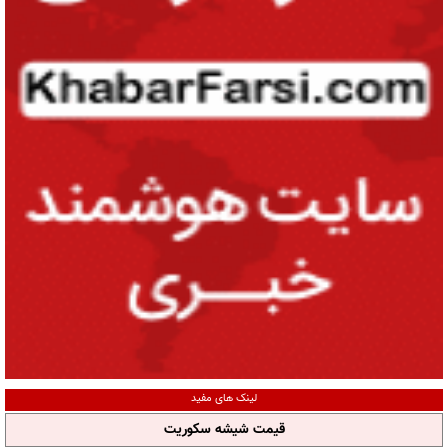
لینک های مفید
قیمت شیشه سکوریت