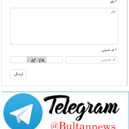
* نظر
* کد امنیتی