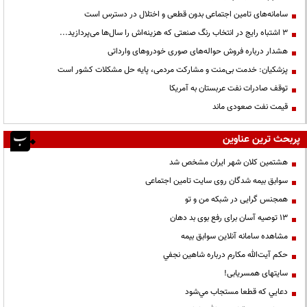
سامانه‌های تامین اجتماعی بدون قطعی و اختلال در دسترس است
3 اشتباه رایج در انتخاب رنگ صنعتی که هزینه‌اش را سال‌ها می‌پردازید...
هشدار درباره فروش حواله‌های صوری خودروهای وارداتی
پزشکیان: خدمت بی‌منت و مشارکت مردمی، پایه حل مشکلات کشور است
توقف صادرات نفت عربستان به آمریکا
قیمت نفت صعودی ماند
پربحث ترین عناوین
هشتمین کلان شهر ایران مشخص شد
سوابق بیمه شدگان روی سایت تامین اجتماعی
همجنس گرایی در شبکه من و تو
13 توصیه آسان برای رفع بوی بد دهان
مشاهده سامانه آنلاين سوابق بیمه
حكم آيت‌الله مكارم درباره شاهين نجفي
سایتهای همسریابی!
دعايي كه قطعا مستجاب مي‌شود