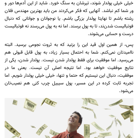
خیلی خیلی پولدار شوند، تیرشان به سنگ خورد. شاید از این آدم‌ها دور و
ور شما کم نباشد. آنهایی که فکر می‌کردند من باید بهترین مهندس فلان
رشته باشم تا نهایتا پولدار بزرگی باشم. یا نوجوانان و جوانانی که دنبال
فوتبالیست شدن‌ند، تا به پول برسند. اما نه به پول می‌رسند نه فوتبالیست
درست و حسابی می‌شوند.
پس، از همین اول قید این را بزنید که به ثروت نجومی برسید. البته
ناامیدتان نمی‌کنم. شما به احتمال بسیار زیاد، به پول قابل قبولی هم
می‌رسید. اما موفقیت برای فقط پولدار شدن نیست. پولدار شدن، یکی از
نتایج موفقیت خواهد بود. اما نتیجه اصلی آن نیست. یعنی ما در
موفقیت، دنبال این نیستیم که حتما و تنها، خیلی خیلی پولدار شویم. اما
تجربه ثابت کرده در این مسیر، پول سیبیل چرب کنی هم نصیب‌تان
می‌شود.