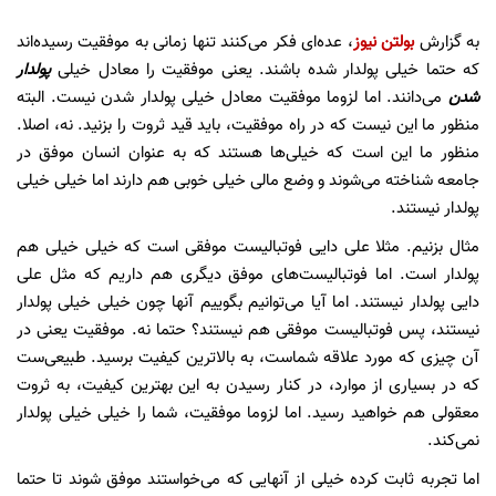
به گزارش
بولتن نیوز
، عده‌ای فکر می‌کنند تنها زمانی به موفقیت رسیده‌اند
که حتما خیلی پولدار شده باشند. یعنی موفقیت را معادل خیلی
پولدار
شدن
می‌دانند. اما لزوما موفقیت معادل خیلی پولدار شدن نیست. البته
منظور ما این نیست که در راه موفقیت، باید قید ثروت را بزنید. نه، اصلا.
منظور ما این است که خیلی‌ها هستند که به عنوان انسان موفق در
جامعه شناخته می‌شوند و وضع مالی خیلی خوبی هم دارند اما خیلی خیلی
پولدار نیستند.
مثال بزنیم. مثلا علی دایی فوتبالیست موفقی است که خیلی خیلی هم
پولدار است. اما فوتبالیست‌های موفق دیگری هم داریم که مثل علی
دایی پولدار نیستند. اما آیا می‌توانیم بگوییم آنها چون خیلی خیلی پولدار
نیستند، پس فوتبالیست موفقی هم نیستند؟ حتما نه. موفقیت یعنی در
آن چیزی که مورد علاقه شماست، به بالاترین کیفیت برسید. طبیعی‌ست
که در بسیاری از موارد، در کنار رسیدن به این بهترین کیفیت، به ثروت
معقولی هم خواهید رسید. اما لزوما موفقیت، شما را خیلی خیلی پولدار
نمی‌کند.
اما تجربه ثابت کرده خیلی از آنهایی که می‌خواستند موفق شوند تا حتما