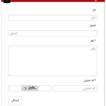
نام
ایمیل
* نظر
* کد امنیتی