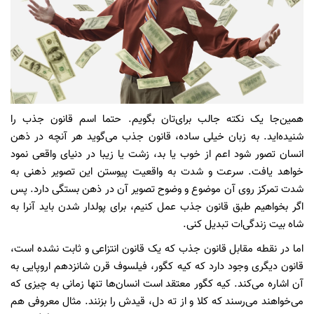
همین‌جا یک نکته جالب برای‌تان بگویم. حتما اسم قانون جذب را
شنیده‌اید. به زبان خیلی ساده، قانون جذب می‌گوید هر آنچه در ذهن
انسان تصور شود اعم از خوب یا بد، زشت یا زیبا در دنیای واقعی نمود
خواهد یافت. سرعت و شدت به واقعیت پیوستن این تصویر ذهنی به
شدت تمرکز روی آن موضوع و وضوح تصویر آن در ذهن بستگی دارد. پس
اگر بخواهیم طبق قانون جذب عمل کنیم، برای پولدار شدن باید آنرا به
شاه بیت زندگی‌ات تبدیل کنی.
اما در نقطه مقابل قانون جذب که یک قانون انتزاعی و ثابت نشده است،
قانون دیگری وجود دارد که کیه کگور، فیلسوف قرن شانزدهم اروپایی به
آن اشاره می‌کند. کیه کگور معتقد است انسان‌ها تنها زمانی به چیزی که
می‌خواهند می‌رسند که کلا و از ته دل، قیدش را بزنند. مثال معروفی هم