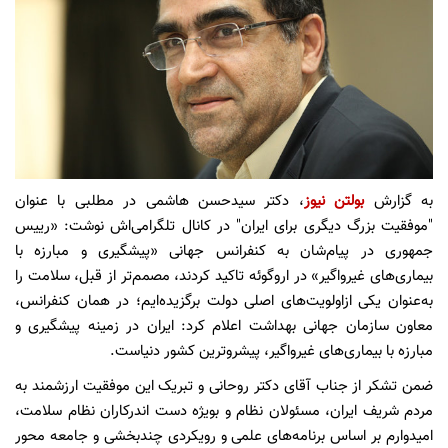
به گزارش
بولتن نیوز
، دکتر سیدحسن هاشمی در مطلبی با عنوان
"موفقیت بزرگ دیگری برای ایران" در کانال تلگرامی‌اش نوشت: «رییس
جمهوری در پیام‌شان به کنفرانس جهانی «پیشگیری و مبارزه با
بیماری‌های غیرواگیر» در اروگوئه تاکید کردند، مصمم‌تر از قبل، سلامت را
به‌عنوان یکی ازاولویت‌های اصلی دولت برگزیده‌ایم؛ در همان کنفرانس،
معاون سازمان جهانی بهداشت اعلام کرد: ایران در زمینه پیشگیری و
مبارزه با بیماری‌های غیرواگیر، پیشروترین کشور دنیاست.
ضمن تشکر از جناب آقای دکتر روحانی و تبریک این موفقیت ارزشمند به
مردم شریف ایران، مسئولان نظام و بویژه دست اندرکاران نظام سلامت،
امیدوارم بر اساس برنامه‌های علمی و رویکردی چندبخشی و جامعه محور