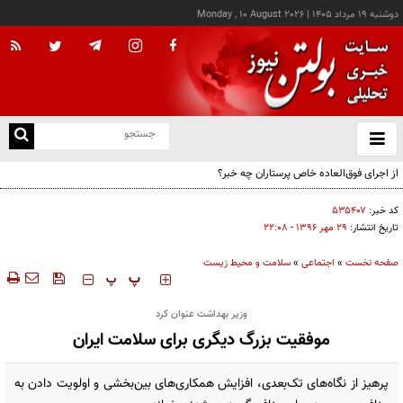
دوشنبه ۱۹ مرداد ۱۴۰۵
|
Monday , 10 August 2026
از
و
ته
ن
نو
کد خبر:
۵۳۵۴۰۷
تاریخ انتشار:
۲۹ مهر ۱۳۹۶ - ۲۲:۰۸
صفحه نخست
»
اجتماعی
»
سلامت و محیط زیست
‍‍‍ پ
پ
وزیر بهداشت عنوان کرد
موفقیت بزرگ دیگری برای سلامت ایران
پرهیز از نگاه‌های تک‌بعدی، افزایش همکاری‌های بین‌بخشی و اولویت دادن به