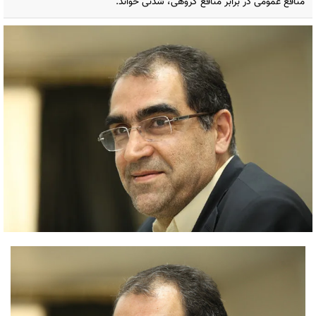
منافع عمومی در برابر منافع گروهی، شدنی خواند.