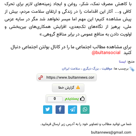
با کاهش مصرف نمک، شکر، روغن و ایجاد زمینه‌های لازم برای تحرک
کافی و... آثار این اقدامات را در زندگی و ارتقای سلامت مردم، بیش از
پیش مشاهده کنیم؛ این مهم اما میسر نخواهد شد مگر در سایه عزمی
ملی، پرهیز از نگاه‌های تک‌بعدی، افزایش همکاری‌های بین‌بخشی و
اولویت دادن به منافع عمومی در برابر منافع گروهی.»
برای مشاهده مطالب اجتماعی ما را در کانال بولتن اجتماعی دنبال
کنید
bultansocial@
منبع:
ایسنا
برچسب ها:
موفقیت
،
بزرگ دیگری
،
سلامت ایراان
گزارش خطا
پسندیدم
0
شما می توانید مطالب و تصاویر خود را به آدرس زیر ارسال فرمایید.
bultannews@gmail.com