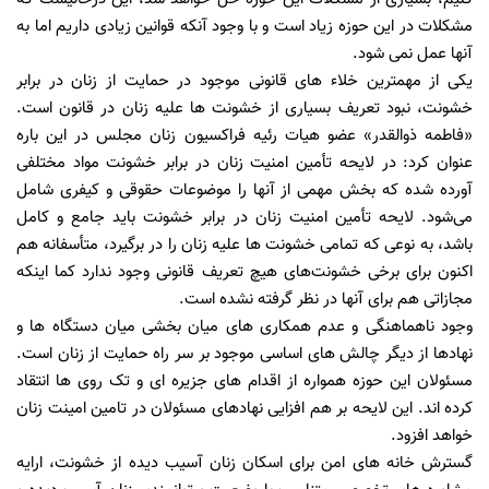
مشکلات در این حوزه زیاد است و با وجود آنکه قوانین زیادی داریم اما به
آنها عمل نمی شود.
یکی از مهمترین خلاء های قانونی موجود در حمایت از زنان در برابر
خشونت، نبود تعریف بسیاری از خشونت ها علیه زنان در قانون است.
«فاطمه ذوالقدر» عضو هیات رئیه فراکسیون زنان مجلس در این باره
عنوان کرد: در لایحه تأمین امنیت زنان در برابر خشونت مواد مختلفی
آورده شده که بخش مهمی از آنها را موضوعات حقوقی و کیفری شامل
می‌شود. لایحه تأمین امنیت زنان در برابر خشونت باید جامع و کامل
باشد، به نوعی که تمامی خشونت‌ ها علیه زنان را در برگیرد، متأسفانه هم
اکنون برای برخی خشونت‌های هیچ تعریف قانونی وجود ندارد کما اینکه
مجازاتی هم برای آنها در نظر گرفته نشده است.
وجود ناهماهنگی و عدم همکاری های میان بخشی میان دستگاه ها و
نهادها از دیگر چالش های اساسی موجود بر سر راه حمایت از زنان است.
مسئولان این حوزه همواره از اقدام های جزیره ای و تک روی ها انتقاد
کرده اند. این لایحه بر هم افزایی نهادهای مسئولان در تامین امینت زنان
خواهد افزود.
گسترش خانه های امن برای اسکان زنان آسیب دیده از خشونت، ارایه