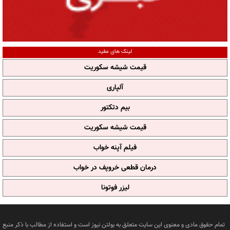
لینک های مفید
قیمت شیشه سکوریت
آلپاری
بیم دتکتور
قیمت شیشه سکوریت
فیلم آپنه خواب
درمان قطعی خروپف در خواب
لیزر فوتونا
تمام حقوق مادی و معنوی این سایت متعلق به بولتن نیوز است و استفاده از مطالب با ذکر منبع