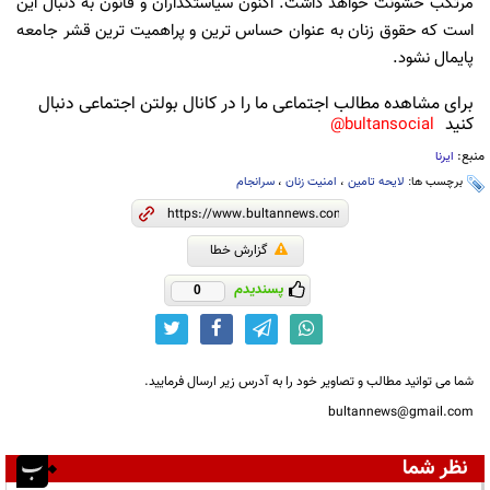
مرتکب خشونت خواهد داشت. اکنون سیاستگذاران و قانون به دنبال این
است که حقوق زنان به عنوان حساس ترین و پراهمیت ترین قشر جامعه
پایمال نشود.
برای مشاهده مطالب اجتماعی ما را در کانال بولتن اجتماعی دنبال
کنید
bultansocial@
منبع:
ایرنا
برچسب ها:
لایحه تامین
،
امنیت زنان
،
سرانجام
گزارش خطا
پسندیدم
0
شما می توانید مطالب و تصاویر خود را به آدرس زیر ارسال فرمایید.
bultannews@gmail.com
نظر شما