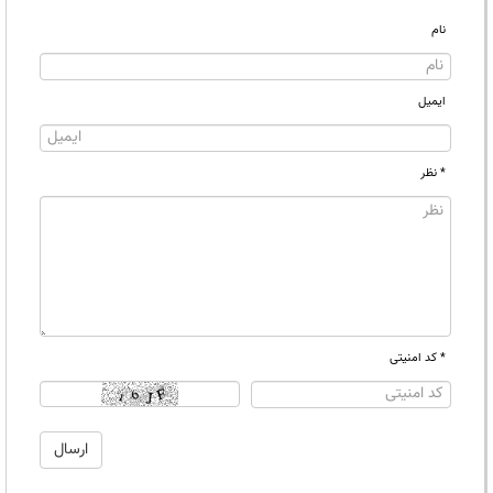
نام
ایمیل
* نظر
* کد امنیتی