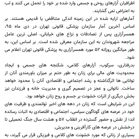
اطرافیان آزارهای روحی و جسمی وارد شده بر خود را تحمل می کنند و لب
به اعتراض نمی گشایند.
آمارهای ارایه شده در این زمینه اندکی متناقض یا قدیمی هستند. بر
اساس آخرین آمار سازمان پزشکی قانونی تهران در دی ماه 95،
همسرآزاری پس از تصادفات و نزاع های خیابانی، اصلی ترین عامل
مراجعه شهروندان به این سازمان معرفی شده است. بر اساس این، به
طور میانگین روزانه 52 مورد همسرآزاری به پزشکی قانونی تهران اعلام می
شود.
بدرفتاری، سرکوب، آزارهای کلامی، شکنجه های جسمی و ایجاد
محدودیت های مالی برای زنان به طور حتم بر میزان باورمندی آنان از
توانایی ها اثرگذاشته و رشد اجتماعی و اقتصادی آنان را محدود خواهد
ساخت. ناتوانی و عجز در تصمیم گیری و مدیریت خانه و فرزندان نیز
بخش دیگری از اثرات خشونت بر جسم و روح زنان خواهد بود.
این در شرایطی است که زنان در دهه های اخیر توانمندی و ظرفیت های
خود در عرصه های گوناگون سیاسی، اجتماعی و اقتصادی به اثبات رسانده
اند؛ از نقش و حضور گسترده در انقلاب 57 و هشت سال جنگ تحمیلی تا
درخشش در عرصه های کارآفرینی و مدیریتی.
بسیاری از زنانی که مورد خشونت های کلامی و فیزیکی قرار می گیرند، به