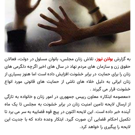
به گزارش
بولتن نیوز
، تلاش زنان مجلس، بانوان مسئول در دولت، فعالان
حقوق زن و سازمان های مردم نهاد در سال های اخیر اگرچه دلگرمی های
زنان را برای حمایت در برابر خشونت افزایش داده است اما هنوز بسیاری از
زنان ایرانی به دلیل خلاء های ناشی از حمایت های قانونی مورد انواع
خشونت قرار می گیرند .
«معصومه ابتکار» معاون رییس جمهوری در امور زنان و خانواده به تازگی
از ارسال لایحه تامین امنیت زنان در برابر خشونت به مجلس تا یک ماه
آینده خبر داده است. این لایحه اکنون در پیچ قوه قضاییه به سر می برد تا
تکمیل احکام قضایی آن صورت گیرد. ابتکار وعده داده که با جدیت این
لایحه را پیگیری را خواهد کرد.