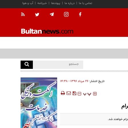
تماس با ما
|
درباره ما
|
پیوندها
|
خبرنامه
|
آب و هوا
تاریخ انتشار:
۲۶ مرداد ۱۳۹۶ - ۱۴:۳۸
‍‍‍ پ
پ
ام