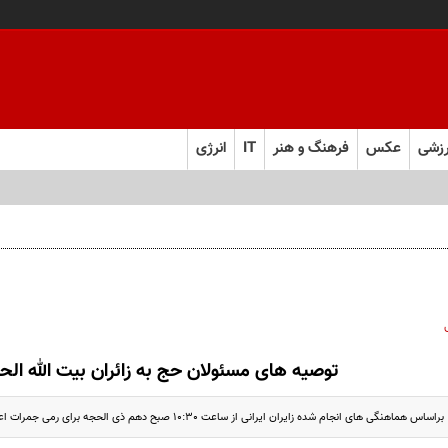
زشی
عکس
فرهنگ و هنر
IT
انرژی
توصیه های مسئولان حج به زائران بیت الله الحر
 های انجام شده زایران ایرانی از ساعت 10:30 صبح دهم ذی الحجه برای رمی جمرات اعزام خواهند شد.