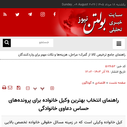
يکشنبه ۱۸ مرداد ۱۴۰۵
|
Sunday , 09 August 2026
از
و
ته
ن
نو
کد خبر:
۵۱۲۸۵۲
تاریخ انتشار:
۲۸ آذر ۱۴۰۳ - ۱۲:۰۲
صفحه نخست
»
اقتصادی
»
گوناگون
‍‍‍ پ
پ
راهنمای انتخاب بهترین وکیل خانواده برای پرونده‌های
حساس دعاوی خانوادگی
کیل خانواده وکیلی است که در زمینه مسائل حقوقی خانواده تخصص بالایی