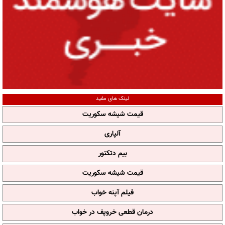
لینک های مفید
قیمت شیشه سکوریت
آلپاری
بیم دتکتور
قیمت شیشه سکوریت
فیلم آپنه خواب
درمان قطعی خروپف در خواب