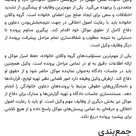
متعددی را برعهده می‌گیرد. یکی از مهم‌ترین وظایف او پیشگیری از تشدید
اختلافات و سعی برای ایجاد صلح بین اعضای خانواده است. گروه وکلای
خانواده باید با رعایت اصول اخلاقی در جهت نتیجه‌بخش‌بودن دعاوی و
دفاع کامل از حقوق موکل خود اقدام کند. پیگیری مداوم پرونده تا
دستیابی به نتیجه مطلوب و شفاف‌سازی تمام مراحل پیشرفت پرونده از
دیگر وظایف وکیل است.
یکی از مهم‌ترین مسئولیت‌های گروه وکلای خانواده، حفظ اسرار موکل و
ارائه اطلاعات دقیق به او در تمامی مراحل پرونده است. وکیل همچنین
باید در جلسات دادگاه به‌عنوان نماینده موکل حاضر شود و از حقوق او
دفاع کند. ازطرفی وکیل وظیفه دارد امور قضایی نظیر تهیه لوایح، قراردادها
و نامه‌نگاری‌های حقوقی مرتبط با پرونده‌‌های دعاوی خانوادگی را انجام
دهد. مستندسازی جلسات دادگاه و تهیه گزارش‌ها و مدارک برای دفاع از
موکل نیز بخش دیگری از وظایف مهم وکیل است. او باید با رعایت اصول
اخلاقی و حرفه‌ای به تمامی پرسش‌های موکل پاسخ داده و از هیچ تلاشی
برای پیشبرد پرونده دریغ نکند‌.
جمع‌بندی