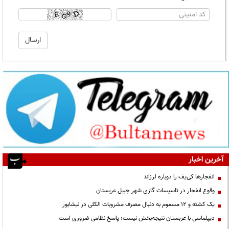
آخرین اخبار
انفجارها کی‌یف را دوباره لرزاند
وقوع انفجار در تاسیسات گازی شهر جبیل عربستان
یک کشته و ۱۲ مسموم به دنبال مصرف مشروبات الکلی در نیشابور
دیپلماسی با عربستان نتیجه‌بخش نیست؛ پاسخ نظامی ضروری است