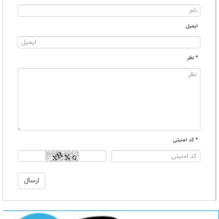
ایمیل
* نظر
* کد امنیتی