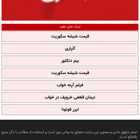
لینک های مفید
قیمت شیشه سکوریت
آلپاری
بیم دتکتور
قیمت شیشه سکوریت
فیلم آپنه خواب
درمان قطعی خروپف در خواب
لیزر فوتونا
تمام حقوق مادی و معنوی این سایت متعلق به بولتن نیوز است و استفاده از مطالب با ذکر منبع
بلامانع است.