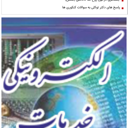
پاسخ های دکتر توکلی به سوالات کنکوری ها