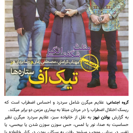
علایم میگرن شامل سردرد و احساس اضطراب است که
گروه اجتماعی
:
ریسک اختلال اضطراب را در مردان مبتلا به بیماری مزمن دو برابر می‏کند.
به گزارش
بولتن نیوز
به نقل از خانواده سبز، علایم سردرد میگرن نظیر
حساسیت به صدا، نور یا لمس، حس سوزن سوزن شدن یا بی‏حسی، یا
تغییر در بینایی موجب می‏شود رفتن به سرکار، بودن در کنار خانواده یا