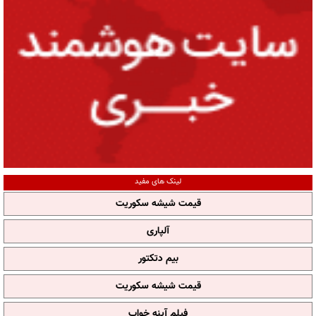
لینک های مفید
قیمت شیشه سکوریت
آلپاری
بیم دتکتور
قیمت شیشه سکوریت
فیلم آپنه خواب