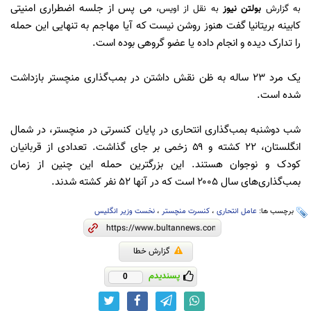
می پس از جلسه اضطراری امنیتی
به گزارش
بولتن نیوز
به نقل از اویس،
کابینه بریتانیا گفت هنوز روشن نیست که آیا مهاجم به تنهایی این حمله
را تدارک دیده و انجام داده یا عضو گروهی بوده است.
یک مرد ۲۳ ساله به ظن نقش داشتن در بمب‌گذاری منچستر بازداشت
شده است.
شب دوشنبه بمب‌گذاری انتحاری در پایان کنسرتی در منچستر، در شمال
انگلستان، ۲۲ کشته و ۵۹ زخمی بر جای گذاشت. تعدادی از قربانیان
کودک و نوجوان هستند. این بزرگترین حمله این چنین از زمان
بمب‌گذاری‌های سال ۲۰۰۵ است که در آنها ۵۲ نفر کشته شدند.
برچسب ها:
عامل انتحاری
،
کنسرت منچستر
،
نخست وزیر انگلیس
گزارش خطا
پسندیدم
0