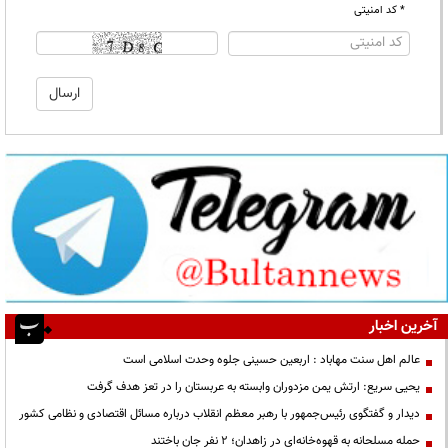
* کد امنیتی
آخرین اخبار
عالم اهل سنت مهاباد : اربعین حسینی جلوه وحدت اسلامی است
یحیی سریع: ارتش یمن مزدوران وابسته به عربستان را در تعز هدف گرفت
دیدار و گفتگوی رئیس‌جمهور با رهبر معظم انقلاب درباره مسائل اقتصادی و نظامی کشور
حمله مسلحانه به قهوه‌خانه‌ای در زاهدان؛ ۲ نفر جان باختند